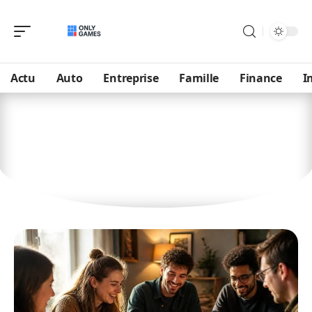
Actu
Auto
Entreprise
Famille
Finance
I
Loisirs