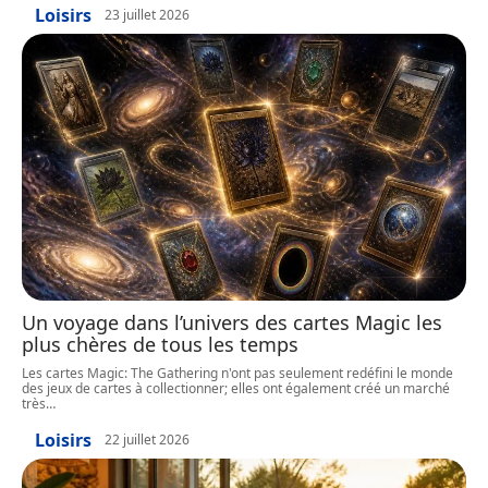
Loisirs
23 juillet 2026
Un voyage dans l’univers des cartes Magic les
plus chères de tous les temps
Les cartes Magic: The Gathering n'ont pas seulement redéfini le monde
des jeux de cartes à collectionner; elles ont également créé un marché
très
…
Loisirs
22 juillet 2026