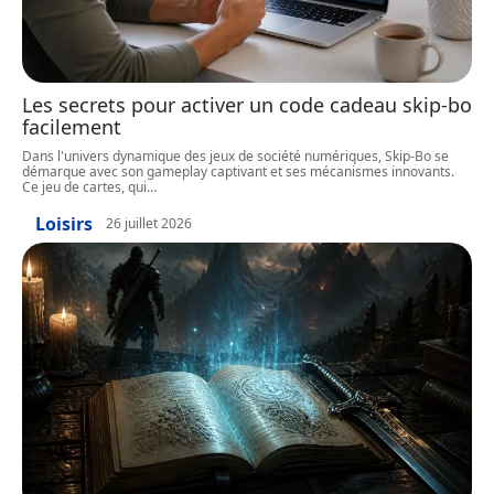
Les secrets pour activer un code cadeau skip-bo
facilement
Dans l'univers dynamique des jeux de société numériques, Skip-Bo se
démarque avec son gameplay captivant et ses mécanismes innovants.
Ce jeu de cartes, qui
…
Loisirs
26 juillet 2026