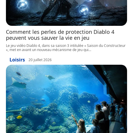
Comment les perles de protection Diablo 4
peuvent vous sauver la vie en jeu
Le jeu vidéo Diablo 4, dans sa saison 3 intitulée « Saison du Constructeur
», met en avant un nouveau mécanisme de jeu qui
…
Loisirs
20 juillet 2026