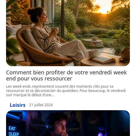
Comment bien profiter de votre vendredi week
end pour vous ressourcer
Les week-ends représentent souvent des moments clés pour se
ressourcer et se déconnecter du quotidien. Pour beaucoup, le vendredi
soir marque le début d’une
…
Loisirs
21 juillet 2026