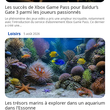
Les succès de Xbox Game Pass pour Baldur’s
Gate 3 parmi les joueurs passionnés
Le phénomène des jeux vidéo a pris une ampleur incroyable, notamment
avec l'introduction du service d’abonnement Xbox Game Pass. Ce dernier
a créé une
…
Loisirs
5 août 2026
Les trésors marins à explorer dans un aquarium
dans l’Essonne