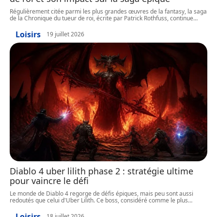
Régulièrement citée parmi les plus grandes œuvres de la fantasy, la saga
de la Chronique du tueur de roi, écrite par Patrick Rothfuss, continue
…
Loisirs
19 juillet 2026
Diablo 4 uber lilith phase 2 : stratégie ultime
pour vaincre le défi
Le monde de Diablo 4 regorge de défis épiques, mais peu sont aussi
redoutés que celui d'Uber Lilith. Ce boss, considéré comme le plus
…
Loisirs
18 juillet 2026