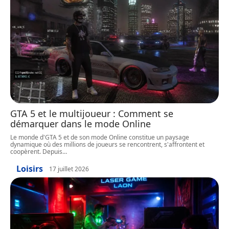
GTA 5 et le multijoueur : Comment se
démarquer dans le mode Online
Le monde d'GTA 5 et de son mode Online constitue un paysage
dynamique où des millions de joueurs se rencontrent, s'affrontent et
coopèrent. Depuis
…
Loisirs
17 juillet 2026