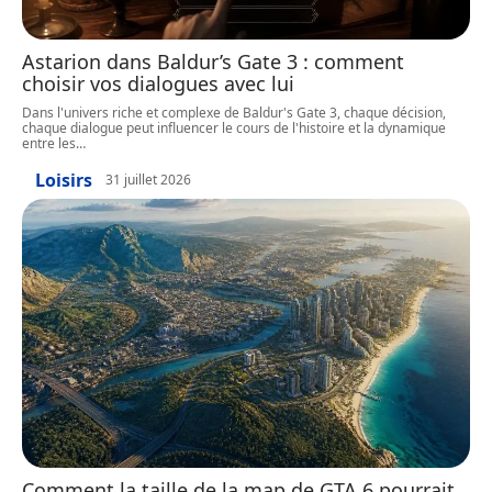
Astarion dans Baldur’s Gate 3 : comment
choisir vos dialogues avec lui
Dans l'univers riche et complexe de Baldur's Gate 3, chaque décision,
chaque dialogue peut influencer le cours de l'histoire et la dynamique
entre les
…
Loisirs
31 juillet 2026
Comment la taille de la map de GTA 6 pourrait