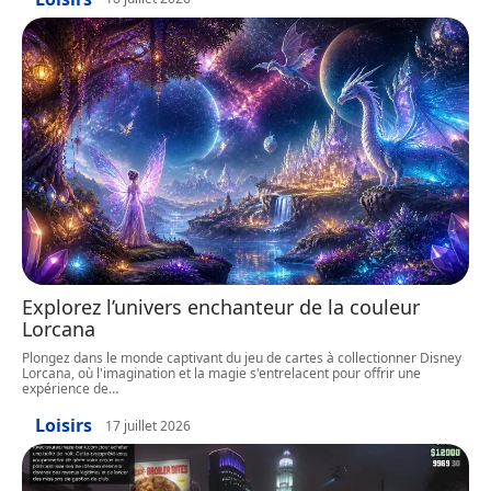
Explorez l’univers enchanteur de la couleur
Lorcana
Plongez dans le monde captivant du jeu de cartes à collectionner Disney
Lorcana, où l'imagination et la magie s'entrelacent pour offrir une
expérience de
…
Loisirs
17 juillet 2026