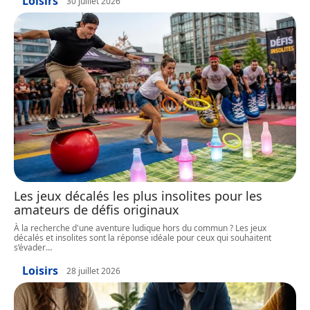
Loisirs
30 juillet 2026
Les jeux décalés les plus insolites pour les
amateurs de défis originaux
À la recherche d'une aventure ludique hors du commun ? Les jeux
décalés et insolites sont la réponse idéale pour ceux qui souhaitent
s’évader
…
Loisirs
28 juillet 2026