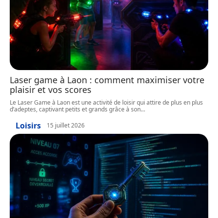
Laser game à Laon : comment maximiser votre
plaisir et vos scores
Le Laser Game à Laon est une activité de loisir qui attire de plus en plus
d’adeptes, captivant petits et grands grâce à son
…
Loisirs
15 juillet 2026