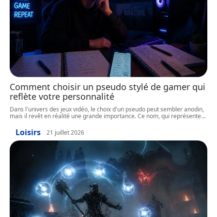
Comment choisir un pseudo stylé de gamer qui
reflète votre personnalité
Dans l'univers des jeux vidéo, le choix d'un pseudo peut sembler anodin,
mais il revêt en réalité une grande importance. Ce nom, qui représente
…
Loisirs
21 juillet 2026