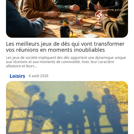
Les meilleurs jeux de dés qui vont transformer
vos réunions en moments inoubliables
Les jeux de société impliquant des dés apportent une dynamique unique
aux réunions et aux moments de convivialité. Avec leur caractère
aléatoire et leurs
…
Loisirs
6 août 2026