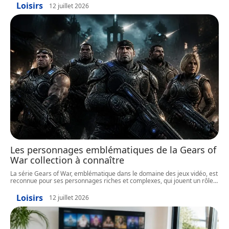
Loisirs
12 juillet 2026
Les personnages emblématiques de la Gears of
War collection à connaître
La série Gears of War, emblématique dans le domaine des jeux vidéo, est
reconnue pour ses personnages riches et complexes, qui jouent un rôle
…
Loisirs
12 juillet 2026