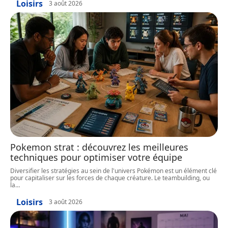
Loisirs
3 août 2026
Pokemon strat : découvrez les meilleures
techniques pour optimiser votre équipe
Diversifier les stratégies au sein de l'univers Pokémon est un élément clé
pour capitaliser sur les forces de chaque créature. Le teambuilding, ou
la
…
Loisirs
3 août 2026