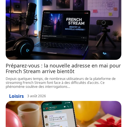
Préparez-vous : la nouvelle adresse en mai pour
French Stream arrive bientôt
Depuis quelques temps, de nombreux utilisateurs de la plateforme de
streaming French Stream font face à des difficultés d’accès. Ce
phénomène soulève des interrogations
…
Loisirs
3 août 2026