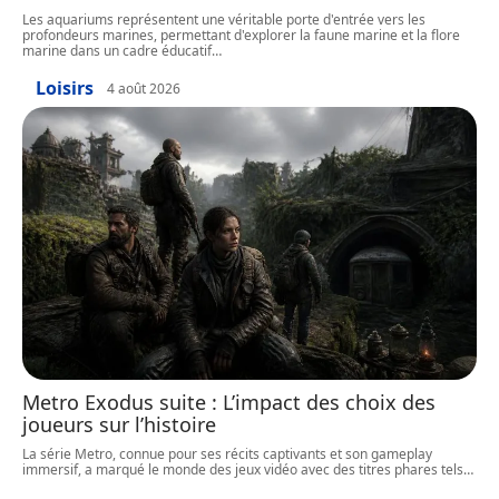
Les aquariums représentent une véritable porte d'entrée vers les
profondeurs marines, permettant d'explorer la faune marine et la flore
marine dans un cadre éducatif
…
Loisirs
4 août 2026
Metro Exodus suite : L’impact des choix des
joueurs sur l’histoire
La série Metro, connue pour ses récits captivants et son gameplay
immersif, a marqué le monde des jeux vidéo avec des titres phares tels
…