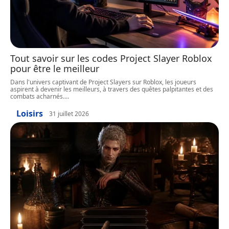
Tout savoir sur les codes Project Slayer Roblox
pour être le meilleur
Dans l'univers captivant de Project Slayers sur Roblox, les joueurs
aspirent à devenir les meilleurs, à travers des quêtes palpitantes et des
combats acharnés.
…
Loisirs
31 juillet 2026