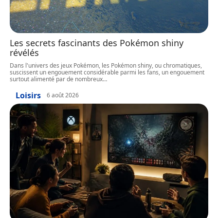
Les secrets fascinants des Pokémon shiny
révélés
Dans l'univers des jeux Pokémon, les Pokémon shiny, ou chromatiques,
suscissent un engouement considérable parmi les fans, un engouement
surtout alimenté par de nombreux
…
Loisirs
6 août 2026