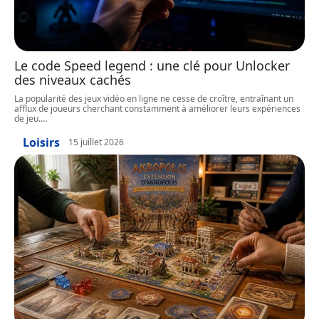
Le code Speed legend : une clé pour Unlocker
des niveaux cachés
La popularité des jeux vidéo en ligne ne cesse de croître, entraînant un
afflux de joueurs cherchant constamment à améliorer leurs expériences
de jeu.
…
Loisirs
15 juillet 2026