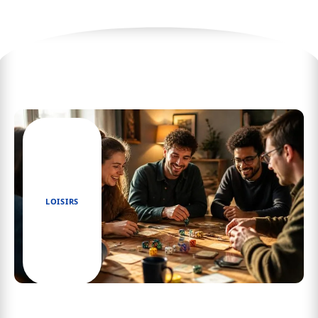
Les dernières actualités
LOISIRS
Les meilleurs jeux de dés qui vont transformer
vos réunions en moments inoubliables