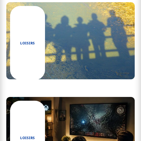
LOISIRS
Les secrets fascinants des Pokémon shiny
révélés
LOISIRS