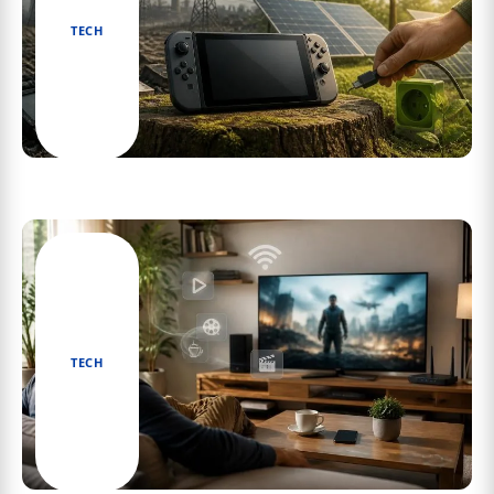
TECH
L’impact environnemental des Switch2 et
comment réduire votre empreinte
TECH