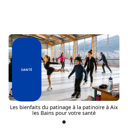
SANTÉ
ix
Les bienfaits du patinage à la patinoire à Aix
L
les Bains pour votre santé