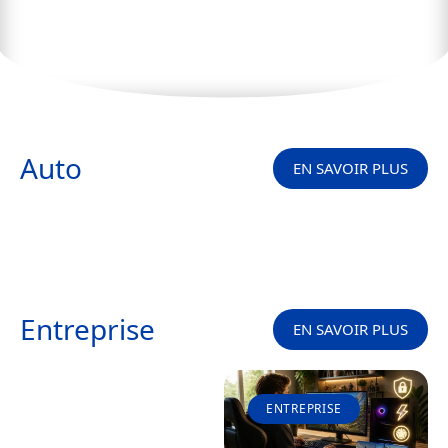
Nous Consommons des Médias
Auto
EN SAVOIR PLUS
Entreprise
EN SAVOIR PLUS
ENTREPRISE