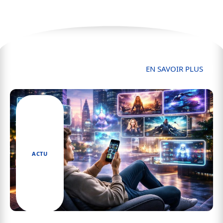
Actu
EN SAVOIR PLUS
ACTU
Comment Wawacity Kim Change la Façon Dont