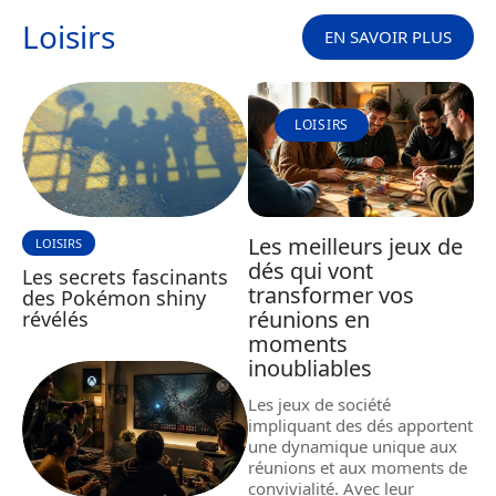
Loisirs
EN SAVOIR PLUS
LOISIRS
Les meilleurs jeux de
LOISIRS
dés qui vont
Les secrets fascinants
transformer vos
des Pokémon shiny
réunions en
révélés
moments
inoubliables
Les jeux de société
impliquant des dés apportent
une dynamique unique aux
réunions et aux moments de
convivialité. Avec leur