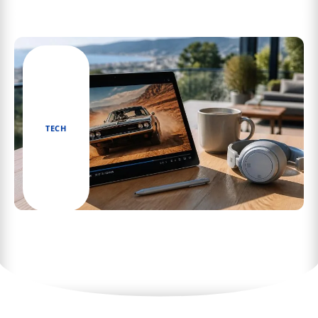
Streaming gratuit sans compte ni inscription en
: comment ça fonctionne réellement
TECH
Surface Pro : la tablette tactile Microsoft
parfaite pour films en déplacement