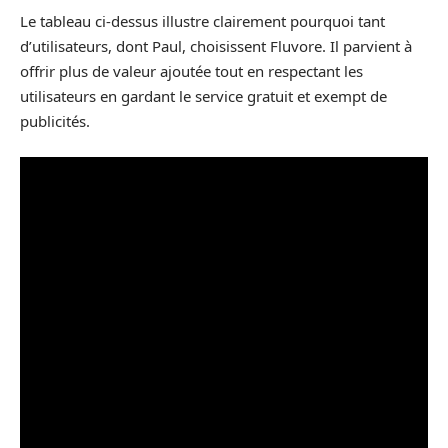
Le tableau ci-dessus illustre clairement pourquoi tant
d’utilisateurs, dont Paul, choisissent Fluvore. Il parvient à
offrir plus de valeur ajoutée tout en respectant les
utilisateurs en gardant le service gratuit et exempt de
publicités.