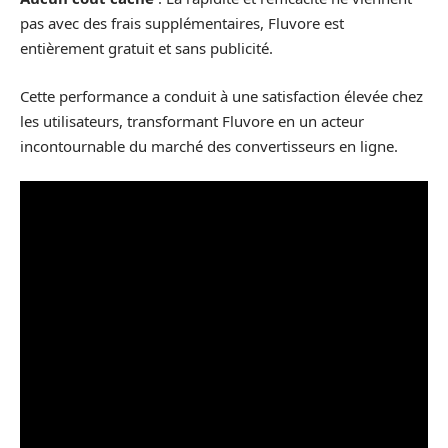
pas avec des frais supplémentaires, Fluvore est
entièrement gratuit et sans publicité.
Cette performance a conduit à une satisfaction élevée chez
les utilisateurs, transformant Fluvore en un acteur
incontournable du marché des convertisseurs en ligne.