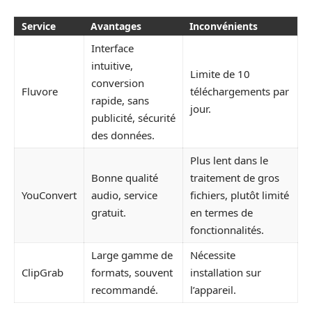
Service
Avantages
Inconvénients
Interface
intuitive,
Limite de 10
conversion
Fluvore
téléchargements par
rapide, sans
jour.
publicité, sécurité
des données.
Plus lent dans le
Bonne qualité
traitement de gros
YouConvert
audio, service
fichiers, plutôt limité
gratuit.
en termes de
fonctionnalités.
Large gamme de
Nécessite
ClipGrab
formats, souvent
installation sur
recommandé.
l’appareil.