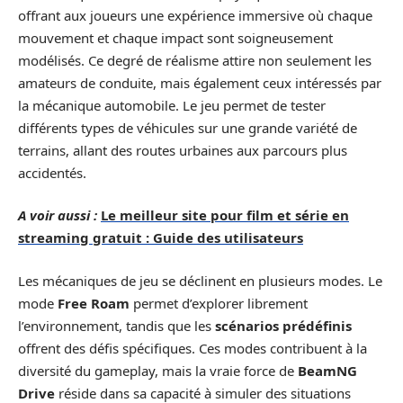
offrant aux joueurs une expérience immersive où chaque
mouvement et chaque impact sont soigneusement
modélisés. Ce degré de réalisme attire non seulement les
amateurs de conduite, mais également ceux intéressés par
la mécanique automobile. Le jeu permet de tester
différents types de véhicules sur une grande variété de
terrains, allant des routes urbaines aux parcours plus
accidentés.
A voir aussi :
Le meilleur site pour film et série en
streaming gratuit : Guide des utilisateurs
Les mécaniques de jeu se déclinent en plusieurs modes. Le
mode
Free Roam
permet d’explorer librement
l’environnement, tandis que les
scénarios prédéfinis
offrent des défis spécifiques. Ces modes contribuent à la
diversité du gameplay, mais la vraie force de
BeamNG
Drive
réside dans sa capacité à simuler des situations