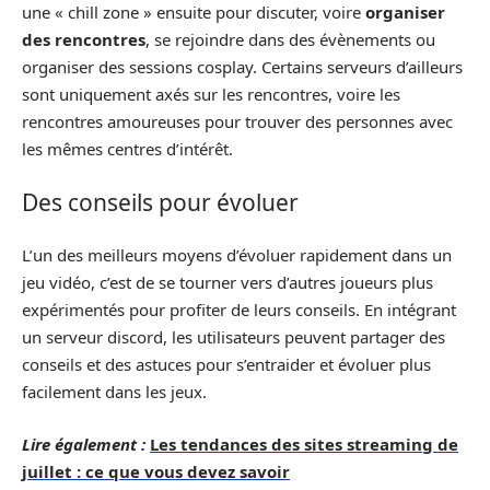
une « chill zone » ensuite pour discuter, voire
organiser
des rencontres
, se rejoindre dans des évènements ou
organiser des sessions cosplay. Certains serveurs d’ailleurs
sont uniquement axés sur les rencontres, voire les
rencontres amoureuses pour trouver des personnes avec
les mêmes centres d’intérêt.
Des conseils pour évoluer
L’un des meilleurs moyens d’évoluer rapidement dans un
jeu vidéo, c’est de se tourner vers d’autres joueurs plus
expérimentés pour profiter de leurs conseils. En intégrant
un serveur discord, les utilisateurs peuvent partager des
conseils et des astuces pour s’entraider et évoluer plus
facilement dans les jeux.
Lire également :
Les tendances des sites streaming de
juillet : ce que vous devez savoir