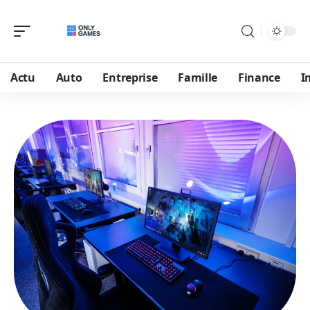
Actu
Auto
Entreprise
Famille
Finance
I