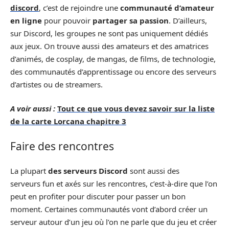
discord
, c’est de rejoindre une
communauté d’amateur
en ligne
pour pouvoir
partager sa passion
. D’ailleurs,
sur Discord, les groupes ne sont pas uniquement dédiés
aux jeux. On trouve aussi des amateurs et des amatrices
d’animés, de cosplay, de mangas, de films, de technologie,
des communautés d’apprentissage ou encore des serveurs
d’artistes ou de streamers.
A voir aussi :
Tout ce que vous devez savoir sur la liste
de la carte Lorcana chapitre 3
Faire des rencontres
La plupart
des serveurs Discord
sont aussi des
serveurs fun et axés sur les rencontres, c’est-à-dire que l’on
peut en profiter pour discuter pour passer un bon
moment. Certaines communautés vont d’abord créer un
serveur autour d’un jeu où l’on ne parle que du jeu et créer