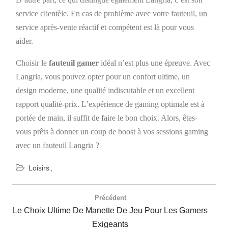
service clientèle. En cas de problème avec votre fauteuil, un
service après-vente réactif et compétent est là pour vous
aider.
Choisir le
fauteuil gamer
idéal n’est plus une épreuve. Avec
Langria, vous pouvez opter pour un confort ultime, un
design moderne, une qualité indiscutable et un excellent
rapport qualité-prix. L’expérience de gaming optimale est à
portée de main, il suffit de faire le bon choix. Alors, êtes-
vous prêts à donner un coup de boost à vos sessions gaming
avec un fauteuil Langria ?
Loisirs
Navigation
de
Précédent
l’article
Previous
Le Choix Ultime De Manette De Jeu Pour Les Gamers
Post:
Exigeants