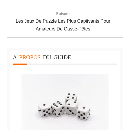
Suivant
Next
Les Jeux De Puzzle Les Plus Captivants Pour
Post:
Amateurs De Casse-Têtes
A
PROPOS
DU
GUIDE