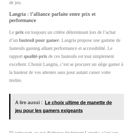
de jeu.
Langria : l’alliance parfaite entre prix et
performance
Le
prix
est toujours un critère déterminant lors de l’achat
d’un
fauteuil pour gamer
. Langria propose une gamme de
fauteuils gaming alliant performance et accessibilité. Le
rapport
qualité-prix
de ces fauteuils est tout simplement
excellent. Choisir Langria, c’est se procurer un siège gamer à
la hauteur de vos attentes sans pour autant casser votre
tirelire.
A lire aussi :
Le choix ultime de manette de
jeu pour les gamers exigeants
D’autre part, ce qui distingue également Langria, c’est son