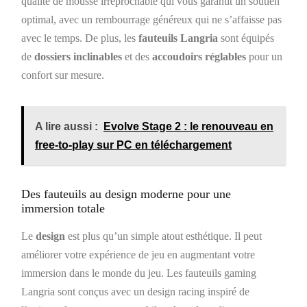
qualité de mousse irréprochable qui vous garantit un soutien
optimal, avec un rembourrage généreux qui ne s’affaisse pas
avec le temps. De plus, les
fauteuils Langria
sont équipés
de
dossiers inclinables
et des
accoudoirs réglables
pour un
confort sur mesure.
A lire aussi :
Evolve Stage 2 : le renouveau en
free-to-play sur PC en téléchargement
Des fauteuils au design moderne pour une
immersion totale
Le
design
est plus qu’un simple atout esthétique. Il peut
améliorer votre expérience de jeu en augmentant votre
immersion dans le monde du jeu. Les fauteuils gaming
Langria sont conçus avec un design racing inspiré de