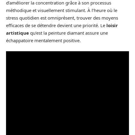
d’améliorer la concentration grâce à son processus
méthodique et visuellement stimulant. À l’heure où le
stress quotidien est omniprésent, trouver des moyens
efficaces de se détendre devient une priorité. Le
loisir
artistique
qu’est la peinture diamant assure une
échappatoire mentalement positive.