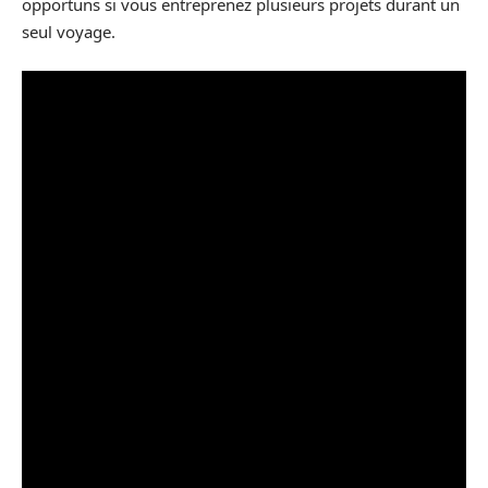
opportuns si vous entreprenez plusieurs projets durant un
seul voyage.