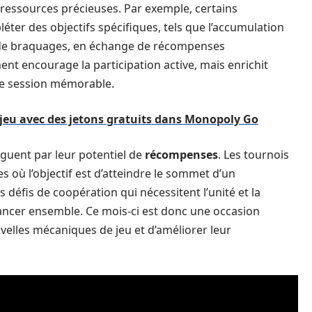
 ressources précieuses. Par exemple, certains
r des objectifs spécifiques, tels que l’accumulation
n de braquages, en échange de récompenses
nt encourage la participation active, mais enrichit
ue session mémorable.
 jeu avec des jetons gratuits dans Monopoly Go
nguent par leur potentiel de
récompenses
. Les tournois
 où l’objectif est d’atteindre le sommet d’un
défis de coopération qui nécessitent l’unité et la
ncer ensemble. Ce mois-ci est donc une occasion
uvelles mécaniques de jeu et d’améliorer leur