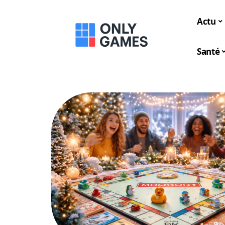
Actu
Santé