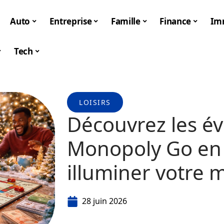
Auto
Entreprise
Famille
Finance
Im
Tech
LOISIRS
Découvrez les é
Monopoly Go en 
illuminer votre 
28 juin 2026