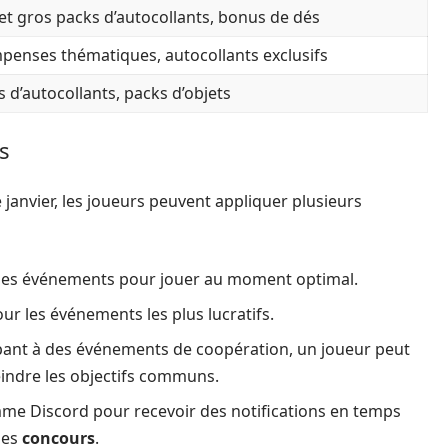
 et gros packs d’autocollants, bonus de dés
enses thématiques, autocollants exclusifs
s d’autocollants, packs d’objets
s
 janvier, les joueurs peuvent appliquer plusieurs
er des événements pour jouer au moment optimal.
r les événements les plus lucratifs.
ipant à des événements de coopération, un joueur peut
eindre les objectifs communs.
mme Discord pour recevoir des notifications en temps
les
concours
.