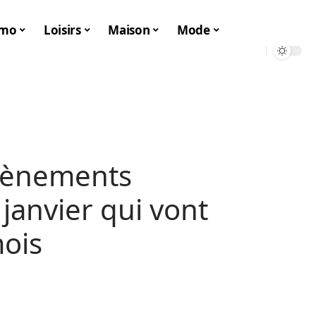
mo
Loisirs
Maison
Mode
vènements
janvier qui vont
mois