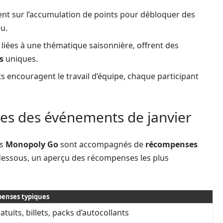
rent sur l’accumulation de points pour débloquer des
eu.
 liées à une thématique saisonnière, offrent des
s
uniques.
 encouragent le travail d’équipe, chaque participant
es des événements de janvier
ns
Monopoly Go
sont accompagnés de
récompenses
 Ci-dessous, un aperçu des récompenses les plus
enses typiques
atuits, billets, packs d’autocollants