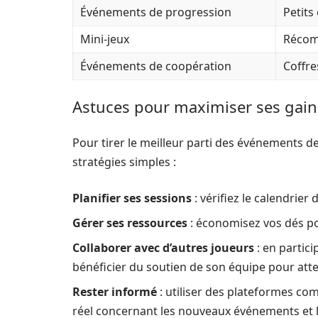
Événements de progression
Petits
Mini-jeux
Récomp
Événements de coopération
Coffre
Astuces pour maximiser ses gain
Pour tirer le meilleur parti des événements de
stratégies simples :
Planifier ses sessions
: vérifiez le calendri
Gérer ses ressources
: économisez vos dés pou
Collaborer avec d’autres joueurs
: en partic
bénéficier du soutien de son équipe pour att
Rester informé
: utiliser des plateformes co
réel concernant les nouveaux événements et 