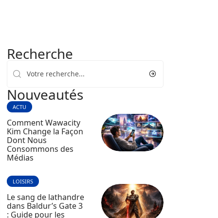
Recherche
Nouveautés
ACTU
Comment Wawacity
Kim Change la Façon
Dont Nous
Consommons des
Médias
LOISIRS
Le sang de lathandre
dans Baldur’s Gate 3
: Guide pour les