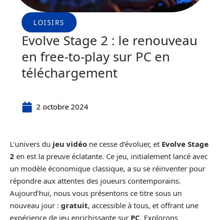
LOISIRS
Evolve Stage 2 : le renouveau
en free-to-play sur PC en
téléchargement
2 octobre 2024
L’univers du
jeu vidéo
ne cesse d’évoluer, et
Evolve Stage
2
en est la preuve éclatante. Ce jeu, initialement lancé avec
un modèle économique classique, a su se réinventer pour
répondre aux attentes des joueurs contemporains.
Aujourd’hui, nous vous présentons ce titre sous un
nouveau jour :
gratuit
, accessible à tous, et offrant une
expérience de jeu enrichissante sur
PC
. Explorons