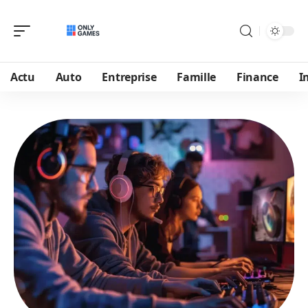
Actu
Auto
Entreprise
Famille
Finance
I