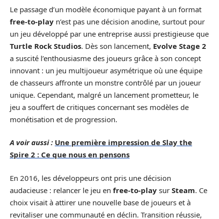
Le passage d’un modèle économique payant à un format
free-to-play
n’est pas une décision anodine, surtout pour
un jeu développé par une entreprise aussi prestigieuse que
Turtle Rock Studios
. Dès son lancement,
Evolve Stage 2
a suscité l’enthousiasme des joueurs grâce à son concept
innovant : un jeu multijoueur asymétrique où une équipe
de chasseurs affronte un monstre contrôlé par un joueur
unique. Cependant, malgré un lancement prometteur, le
jeu a souffert de critiques concernant ses modèles de
monétisation et de progression.
A voir aussi :
Une première impression de Slay the
Spire 2 : Ce que nous en pensons
En 2016, les développeurs ont pris une décision
audacieuse : relancer le jeu en
free-to-play
sur
Steam
. Ce
choix visait à attirer une nouvelle base de joueurs et à
revitaliser une communauté en déclin. Transition réussie,