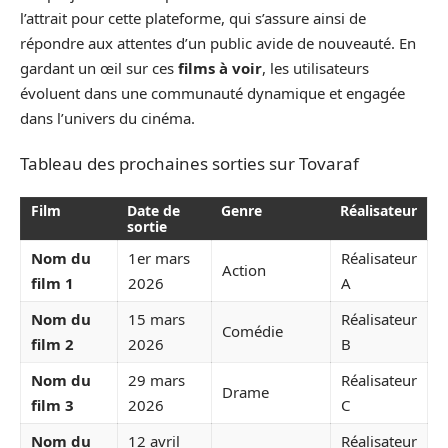
l’attrait pour cette plateforme, qui s’assure ainsi de
répondre aux attentes d’un public avide de nouveauté. En
gardant un œil sur ces
films à voir
, les utilisateurs
évoluent dans une communauté dynamique et engagée
dans l’univers du cinéma.
Tableau des prochaines sorties sur Tovaraf
Film
Date de
Genre
Réalisateur
sortie
Nom du
1er mars
Réalisateur
Action
film 1
2026
A
Nom du
15 mars
Réalisateur
Comédie
film 2
2026
B
Nom du
29 mars
Réalisateur
Drame
film 3
2026
C
Nom du
12 avril
Réalisateur