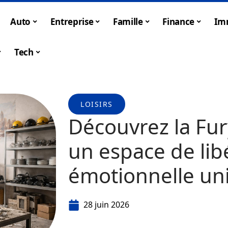
Auto
Entreprise
Famille
Finance
Im
Tech
LOISIRS
Découvrez la Fur
un espace de lib
émotionnelle un
28 juin 2026