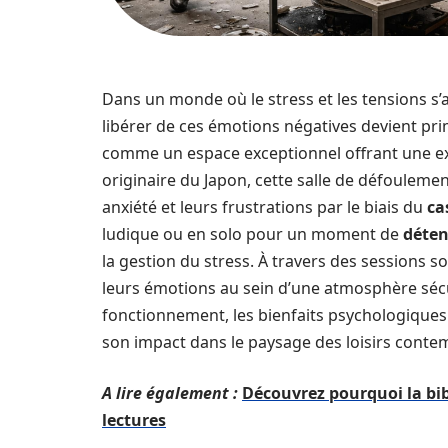
Dans un monde où le stress et les tensions s’
libérer de ces émotions négatives devient pri
comme un espace exceptionnel offrant une ex
originaire du Japon, cette salle de défoulemen
anxiété et leurs frustrations par le biais du
ca
ludique ou en solo pour un moment de
déten
la gestion du stress. À travers des sessions 
leurs émotions au sein d’une atmosphère sécuri
fonctionnement, les bienfaits psychologiques e
son impact dans le paysage des loisirs conte
A lire également :
Découvrez pourquoi la bib
lectures