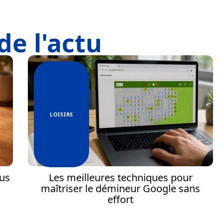
de l'actu
LOISIRS
lus
Les meilleures techniques pour
maîtriser le démineur Google sans
effort