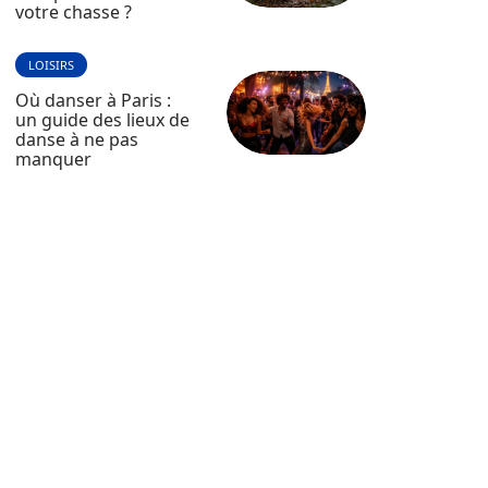
votre chasse ?
LOISIRS
Où danser à Paris :
un guide des lieux de
danse à ne pas
manquer