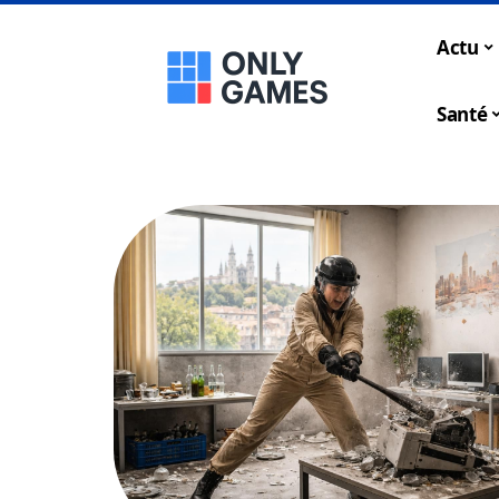
Actu
Santé