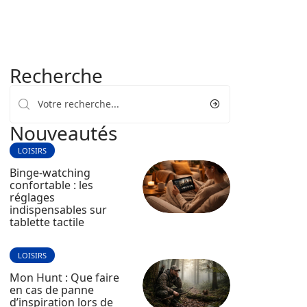
Recherche
Nouveautés
LOISIRS
Binge-watching
confortable : les
réglages
indispensables sur
tablette tactile
LOISIRS
Mon Hunt : Que faire
en cas de panne
d’inspiration lors de