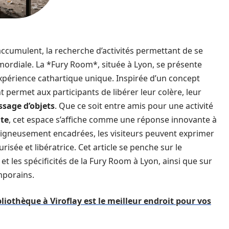
accumulent, la recherche d’activités permettant de se
mordiale. La *Fury Room*, située à Lyon, se présente
périence cathartique unique. Inspirée d’un concept
t permet aux participants de libérer leur colère, leur
ssage d’objets
. Que ce soit entre amis pour une activité
te
, cet espace s’affiche comme une réponse innovante à
soigneusement encadrées, les visiteurs peuvent exprimer
sée et libératrice. Cet article se penche sur le
t les spécificités de la Fury Room à Lyon, ainsi que sur
mporains.
liothèque à Viroflay est le meilleur endroit pour vos