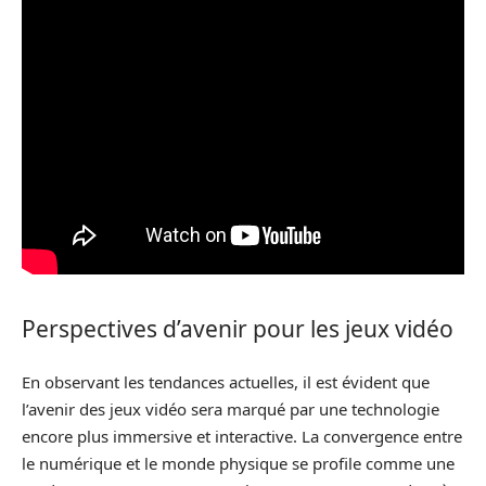
Perspectives d’avenir pour les jeux vidéo
En observant les tendances actuelles, il est évident que
l’avenir des jeux vidéo sera marqué par une technologie
encore plus immersive et interactive. La convergence entre
le numérique et le monde physique se profile comme une