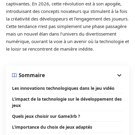
captivantes. En 2026, cette révolution est à son apogée,
introduisant des concepts novateurs qui stimulent à la fois
la créativité des développeurs et l’engagement des joueurs.
Cette tendance n’est pas simplement une phase passagère
mais un nouvel élan dans l’univers du divertissement
numérique, ouvrant la voie à un avenir où la technologie et
le loisir se rencontrent de manière inédite.
Sommaire
Les innovations technologiques dans le jeu vidéo
L’impact de la technologie sur le développement des
jeux
Quels jeux choisir sur Game3rb ?
L’importance du choix de jeux adaptés