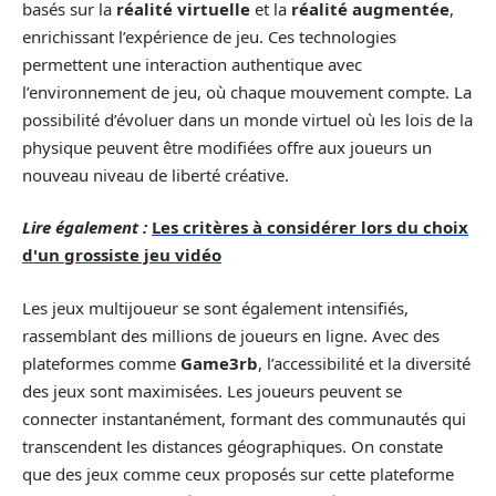
basés sur la
réalité virtuelle
et la
réalité augmentée
,
enrichissant l’expérience de jeu. Ces technologies
permettent une interaction authentique avec
l’environnement de jeu, où chaque mouvement compte. La
possibilité d’évoluer dans un monde virtuel où les lois de la
physique peuvent être modifiées offre aux joueurs un
nouveau niveau de liberté créative.
Lire également :
Les critères à considérer lors du choix
d'un grossiste jeu vidéo
Les jeux multijoueur se sont également intensifiés,
rassemblant des millions de joueurs en ligne. Avec des
plateformes comme
Game3rb
, l’accessibilité et la diversité
des jeux sont maximisées. Les joueurs peuvent se
connecter instantanément, formant des communautés qui
transcendent les distances géographiques. On constate
que des jeux comme ceux proposés sur cette plateforme