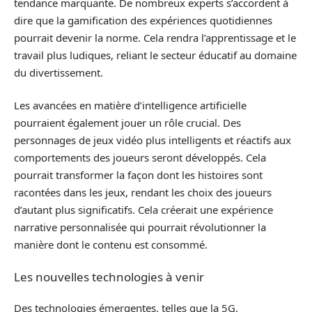
tendance marquante. De nombreux experts s’accordent à
dire que la gamification des expériences quotidiennes
pourrait devenir la norme. Cela rendra l’apprentissage et le
travail plus ludiques, reliant le secteur éducatif au domaine
du divertissement.
Les avancées en matière d’intelligence artificielle
pourraient également jouer un rôle crucial. Des
personnages de jeux vidéo plus intelligents et réactifs aux
comportements des joueurs seront développés. Cela
pourrait transformer la façon dont les histoires sont
racontées dans les jeux, rendant les choix des joueurs
d’autant plus significatifs. Cela créerait une expérience
narrative personnalisée qui pourrait révolutionner la
manière dont le contenu est consommé.
Les nouvelles technologies à venir
Des technologies émergentes, telles que la 5G,