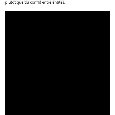
plutôt que du conflit entre entités.