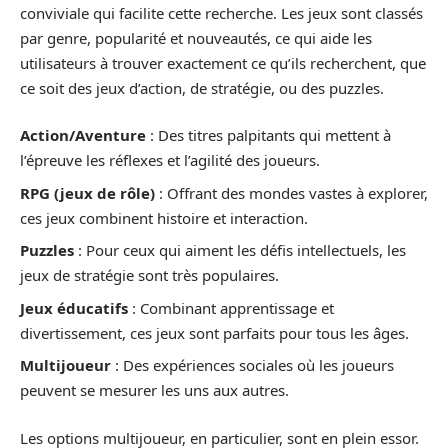
conviviale qui facilite cette recherche. Les jeux sont classés
par genre, popularité et nouveautés, ce qui aide les
utilisateurs à trouver exactement ce qu’ils recherchent, que
ce soit des jeux d’action, de stratégie, ou des puzzles.
Action/Aventure
: Des titres palpitants qui mettent à
l’épreuve les réflexes et l’agilité des joueurs.
RPG (jeux de rôle)
: Offrant des mondes vastes à explorer,
ces jeux combinent histoire et interaction.
Puzzles
: Pour ceux qui aiment les défis intellectuels, les
jeux de stratégie sont très populaires.
Jeux éducatifs
: Combinant apprentissage et
divertissement, ces jeux sont parfaits pour tous les âges.
Multijoueur
: Des expériences sociales où les joueurs
peuvent se mesurer les uns aux autres.
Les options multijoueur, en particulier, sont en plein essor.