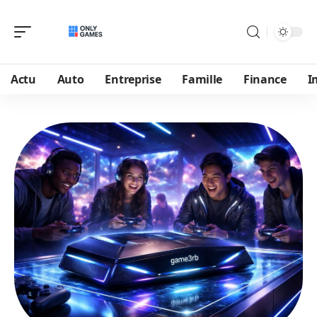
Actu
Auto
Entreprise
Famille
Finance
I