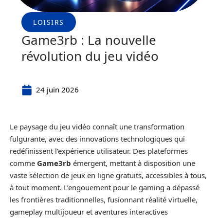
LOISIRS
Game3rb : La nouvelle
révolution du jeu vidéo
24 juin 2026
Le paysage du jeu vidéo connaît une transformation
fulgurante, avec des innovations technologiques qui
redéfinissent l’expérience utilisateur. Des plateformes
comme
Game3rb
émergent, mettant à disposition une
vaste sélection de jeux en ligne gratuits, accessibles à tous,
à tout moment. L’engouement pour le gaming a dépassé
les frontières traditionnelles, fusionnant réalité virtuelle,
gameplay multijoueur et aventures interactives