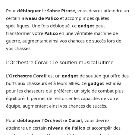
Pour
débloquer
le
Sabre Pirate
, vous devrez atteindre un
certain
niveau de Palico
et accomplir des quêtes
spécifiques. Une fois débloqué, ce
gadget
peut
transformer votre
Palico
en une véritable machine de
guerre, augmentant ainsi vos chances de succès lors de
vos chasses.
L’Orchestre Corail : Le soutien musical ultime
L’
Orchestre Corail
est un
gadget
de soutien qui offre des
buffs aux chasseurs et à leurs alliés. Ce
gadget
est idéal
pour les chasseurs qui préfèrent un style de combat plus
équilibré. Il permet de renforcer les capacités de votre
équipe, augmentant ainsi vos chances de succès.
Pour
débloquer
l’
Orchestre Corail
, vous devrez
atteindre un certain
niveau de Palico
et accomplir des