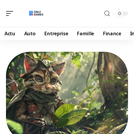
Actu
Auto
Entreprise
Famille
Finance
I