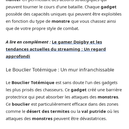
peuvent tourner le cours d’une bataille. Chaque
gadget
possède des capacités uniques qui peuvent être exploitées
en fonction du type de
monstre
que vous chassez ainsi
que de votre propre style de combat.
A lire en complément :
Le gamer Doigby et les
tendances actuelles du streaming : Un regard
approfondi
Le Bouclier Totémique : Un mur infranchissable
Le
Bouclier Totémique
est sans doute l’un des gadgets
les plus prisés des chasseurs. Ce
gadget
créé une barrière
protectrice qui peut absorber les attaques des
monstres
.
Ce
bouclier
est particulièrement efficace dans des zones
comme le
désert des termites
ou la
val putride
où les
attaques des
monstres
peuvent être dévastatrices.