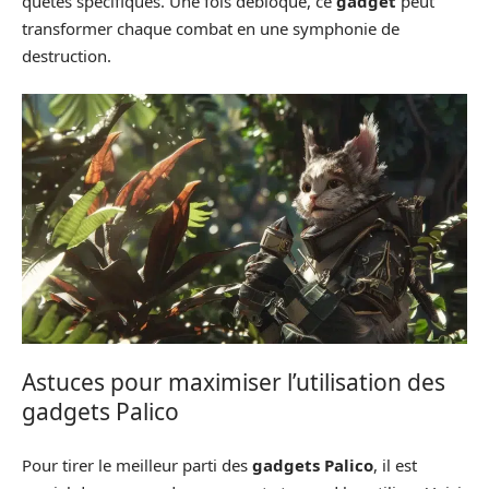
quêtes spécifiques. Une fois débloqué, ce
gadget
peut
transformer chaque combat en une symphonie de
destruction.
Astuces pour maximiser l’utilisation des
gadgets Palico
Pour tirer le meilleur parti des
gadgets Palico
, il est