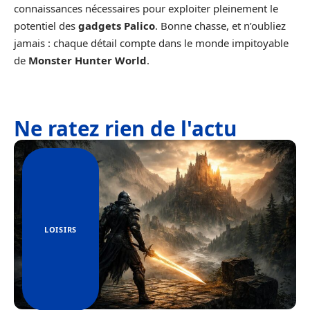
connaissances nécessaires pour exploiter pleinement le
potentiel des
gadgets Palico
. Bonne chasse, et n’oubliez
jamais : chaque détail compte dans le monde impitoyable
de
Monster Hunter World
.
Ne ratez rien de l'actu
LOISIRS