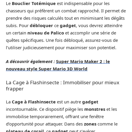
Le
Bouclier Totémique
est indispensable pour les
chasseurs qui préfèrent un combat rapproché. Il permet de
prendre des risques calculés tout en minimisant les dégâts
subis. Pour
débloquer
ce
gadget
, vous devrez atteindre
un certain
niveau de Palico
et accomplir une série de
quêtes spécifiques. Une fois débloqué, assurez-vous de
l’utiliser judicieusement pour maximiser son potentiel.
A découvrir également :
Super Mario Maker 2 : le
nouveau style Super Mario 3D World
La Cage à Flashinsecte : Immobiliser pour mieux
frapper
La
Cage à Flashinsecte
est un autre
gadget
incontournable. Ce dispositif piège les
monstres
et les
immobilise temporairement, offrant une fenêtre
d’opportunité pour attaquer. Dans des
zones
comme le
plateau de corail
, ce
gadget
peut s’avérer