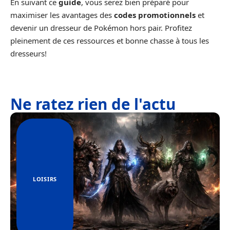
En suivant ce
guide
, vous serez bien préparé pour
maximiser les avantages des
codes promotionnels
et
devenir un dresseur de Pokémon hors pair. Profitez
pleinement de ces ressources et bonne chasse à tous les
dresseurs!
Ne ratez rien de l'actu
LOISIRS