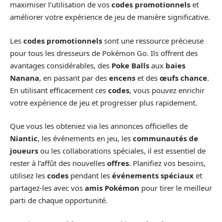
maximiser l’utilisation de vos
codes promotionnels
et
améliorer votre expérience de jeu de manière significative.
Les
codes promotionnels
sont une ressource précieuse
pour tous les dresseurs de Pokémon Go. Ils offrent des
avantages considérables, des
Poke Balls
aux
baies
Nanana
, en passant par des
encens
et des
œufs chance
.
En utilisant efficacement ces
codes
, vous pouvez enrichir
votre expérience de jeu et progresser plus rapidement.
Que vous les obteniez via les annonces officielles de
Niantic
, les événements en jeu, les
communautés de
joueurs
ou les collaborations spéciales, il est essentiel de
rester à l’affût des nouvelles
offres
. Planifiez vos besoins,
utilisez les
codes
pendant les
événements spéciaux
et
partagez-les avec vos
amis Pokémon
pour tirer le meilleur
parti de chaque opportunité.