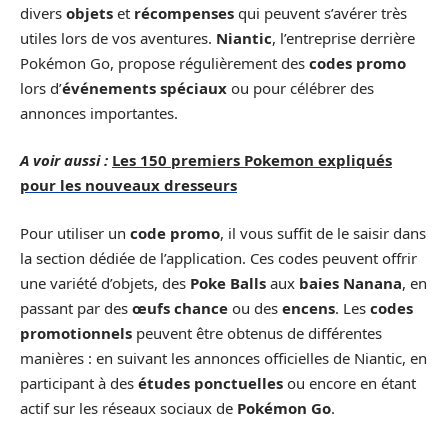
divers
objets
et
récompenses
qui peuvent s’avérer très
utiles lors de vos aventures.
Niantic
, l’entreprise derrière
Pokémon Go, propose régulièrement des
codes promo
lors d’
événements spéciaux
ou pour célébrer des
annonces importantes.
A voir aussi :
Les 150 premiers Pokemon expliqués
pour les nouveaux dresseurs
Pour utiliser un
code promo
, il vous suffit de le saisir dans
la section dédiée de l’application. Ces codes peuvent offrir
une variété d’objets, des
Poke Balls
aux
baies Nanana
, en
passant par des
œufs chance
ou des
encens
. Les
codes
promotionnels
peuvent être obtenus de différentes
manières : en suivant les annonces officielles de Niantic, en
participant à des
études ponctuelles
ou encore en étant
actif sur les réseaux sociaux de
Pokémon Go
.