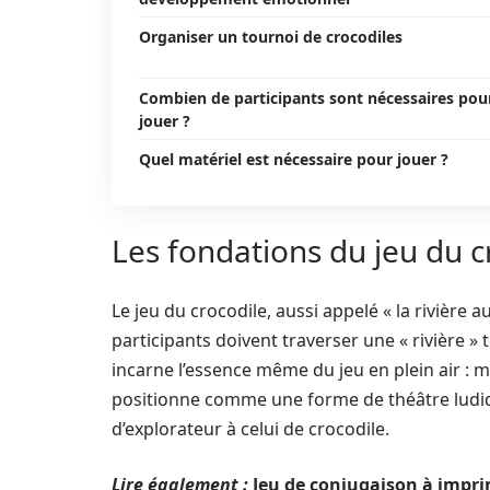
Organiser un tournoi de crocodiles
Combien de participants sont nécessaires pou
jouer ?
Quel matériel est nécessaire pour jouer ?
Les fondations du jeu du c
Le jeu du crocodile, aussi appelé « la rivière 
participants doivent traverser une « rivière » t
incarne l’essence même du jeu en plein air : m
positionne comme une forme de théâtre ludiq
d’explorateur à celui de crocodile.
Lire également :
Jeu de conjugaison à impri