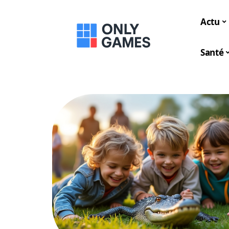
Actu
Santé