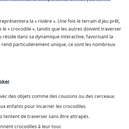
représentera la « rivière ». Une fois le terrain d jeu prêt,
e « crocodile », tandis que les autres doivent traverser
eu réside dans sa dynamique interactive, favorisant la
 le rend particulièrement unique, ce sont les nombreux
poker
e avec des objets comme des coussins ou des cerceaux.
eux enfants pour incarner les crocodiles.
rs tentent de traverser sans être attrapés.
nnent crocodiles à leur tour.