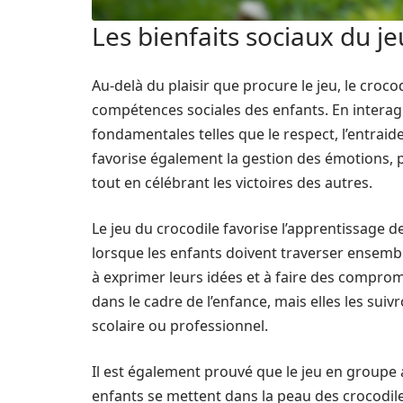
Les bienfaits sociaux du je
Au-delà du plaisir que procure le jeu, le croc
compétences sociales des enfants. En interagi
fondamentales telles que le respect, l’entraid
favorise également la gestion des émotions, 
tout en célébrant les victoires des autres.
Le jeu du crocodile favorise l’apprentissage d
lorsque les enfants doivent traverser ensemble
à exprimer leurs idées et à faire des compro
dans le cadre de l’enfance, mais elles les suivr
scolaire ou professionnel.
Il est également prouvé que le jeu en groupe 
enfants se mettent dans la peau des crocodiles