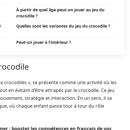
À partir de quel âge peut-on jouer au jeu du
crocodile ?
r
Quelles sont les variantes du jeu du crocodile ?
Peut-on jouer à l’intérieur ?
rocodile
aux crocodiles », se présente comme une activité où les
out en évitant d’être attrapés par le crocodile. Ce jeu
ouvement, stratégie et interaction. En un sens, il se
ue, où chaque enfant passe tour à tour du rôle
mer : boostez les compétences en français de vos