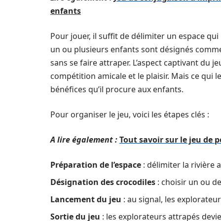
enfants
Pour jouer, il suffit de délimiter un espace qui 
un ou plusieurs enfants sont désignés comme l
sans se faire attraper. L’aspect captivant du j
compétition amicale et le plaisir. Mais ce qui
bénéfices qu’il procure aux enfants.
Pour organiser le jeu, voici les étapes clés :
A lire également :
Tout savoir sur le jeu de 
Préparation de l’espace
: délimiter la rivièr
Désignation des crocodiles
: choisir un ou d
Lancement du jeu
: au signal, les explorateu
Sortie du jeu
: les explorateurs attrapés devie