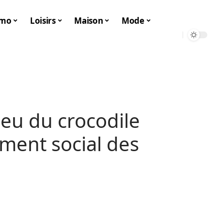
mo
Loisirs
Maison
Mode
jeu du crocodile
ment social des