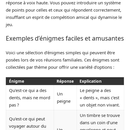
réponse à voix haute. Vous pouvez introduire un système
de points pour celles et ceux qui répondent correctement,
insufflant un esprit de compétition amical qui dynamise le
jeu.
Exemples d’énigmes faciles et amusantes
Voici une sélection d’énigmes simples qui peuvent être
posées lors de vos réunions familiales. Ces énigmes sont
collectées par thème pour offrir une variété d’options :
Énigme
Réponse
Explication
Qu’est-ce qui a des
Le peigne a des
Un
dents, mais ne mord
« dents », mais c’est
peigne
pas ?
un objet non vivant.
Un timbre se trouve
Qu’est-ce qui peut
dans un coin d’une
voyager autour du
Un
enveloppe et peut