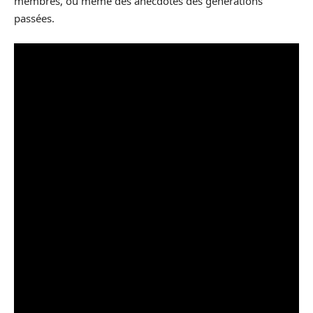
membres, ou même des anecdotes des générations
passées.