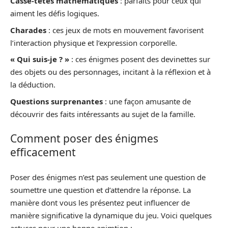
Casse-têtes mathématiques
: parfaits pour ceux qui
aiment les défis logiques.
Charades
: ces jeux de mots en mouvement favorisent
l’interaction physique et l’expression corporelle.
« Qui suis-je ? »
: ces énigmes posent des devinettes sur
des objets ou des personnages, incitant à la réflexion et à
la déduction.
Questions surprenantes
: une façon amusante de
découvrir des faits intéressants au sujet de la famille.
Comment poser des énigmes
efficacement
Poser des énigmes n’est pas seulement une question de
soumettre une question et d’attendre la réponse. La
manière dont vous les présentez peut influencer de
manière significative la dynamique du jeu. Voici quelques
astuces pour une bonne animtion :