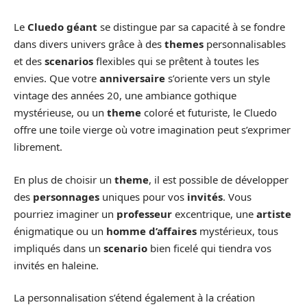
Le
Cluedo géant
se distingue par sa capacité à se fondre
dans divers univers grâce à des
themes
personnalisables
et des
scenarios
flexibles qui se prêtent à toutes les
envies. Que votre
anniversaire
s’oriente vers un style
vintage des années 20, une ambiance gothique
mystérieuse, ou un
theme
coloré et futuriste, le Cluedo
offre une toile vierge où votre imagination peut s’exprimer
librement.
En plus de choisir un
theme
, il est possible de développer
des
personnages
uniques pour vos
invités
. Vous
pourriez imaginer un
professeur
excentrique, une
artiste
énigmatique ou un
homme d’affaires
mystérieux, tous
impliqués dans un
scenario
bien ficelé qui tiendra vos
invités en haleine.
La personnalisation s’étend également à la création