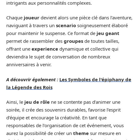
intrigants aux personnalités complexes.
Chaque
joueur
devient alors une pièce clé dans l’aventure,
naviguant à travers un
scenario
soigneusement élaboré
pour maintenir le suspense. Ce format de
jeu geant
permet de rassembler des
groupes
de toutes tailles,
offrant une
experience
dynamique et collective qui
deviendra le sujet de conversation de nombreux
anniversaires à venir.
A découvrir également :
Les Symboles de l'épiphany de
la Légende des Rois
Ainsi, le
jeu de rôle
ne se contente pas d’animer une
soirée, il crée des souvenirs durables, favorise l’esprit
d’équipe et encourage la créativité. En tant que
responsables de l’organisation de cet événement, vous
aurez la possibilité de créer un
theme
sur mesure en