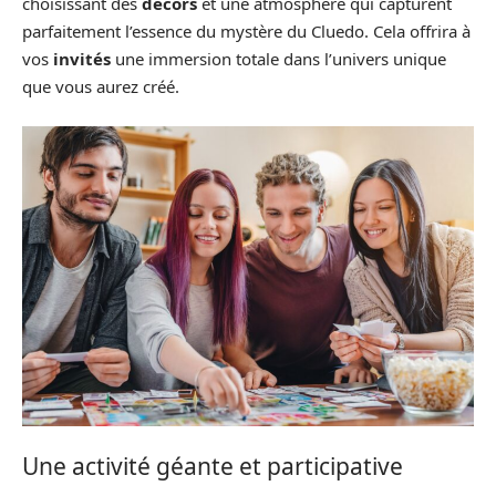
choisissant des
decors
et une atmosphère qui capturent
parfaitement l’essence du mystère du Cluedo. Cela offrira à
vos
invités
une immersion totale dans l’univers unique
que vous aurez créé.
Une activité géante et participative