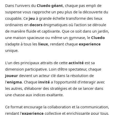
Dans l’univers du
Cluedo géant
, chaque pas empli de
suspense vous rapproche un peu plus de la découverte du
coupable. Ce
jeu
à grande échelle transforme des lieux
ordinaires en
decors
énigmatiques où l’action se déroule
de manière fluide et captivante. Que ce soit dans un jardin,
une maison spacieuse ou même un gymnase, le
Cluedo
s’adapte à tous les
lieux
, rendant chaque
experience
unique.
L’un des principaux attraits de cette
activité
est sa
dimension participative. Loin d’être spectateur, chaque
joueur
devient un acteur clé dans la résolution de
l’
enigma
. Chaque
invité
a l’opportunité d’interagir avec
les autres, d’élaborer des stratégies et de se lancer dans
une chasse aux indices exaltante.
Ce format encourage la collaboration et la communication,
rendant l’
experience
collective et enrichissante pour tous.