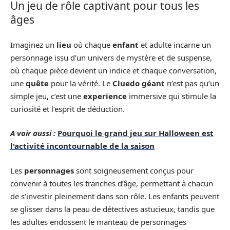
Un jeu de rôle captivant pour tous les
âges
Imaginez un
lieu
où chaque
enfant
et adulte incarne un
personnage issu d’un univers de mystère et de suspense,
où chaque pièce devient un indice et chaque conversation,
une
quête
pour la vérité. Le
Cluedo géant
n’est pas qu’un
simple jeu, c’est une
experience
immersive qui stimule la
curiosité et l’esprit de déduction.
A voir aussi :
Pourquoi le grand jeu sur Halloween est
l'activité incontournable de la saison
Les
personnages
sont soigneusement conçus pour
convenir à toutes les tranches d’âge, permettant à chacun
de s’investir pleinement dans son rôle. Les enfants peuvent
se glisser dans la peau de détectives astucieux, tandis que
les adultes endossent le manteau de personnages