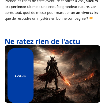
Prenez les rênes de cette aventure et offrez à vos
joueurs
l’
experience
ultime d’une enquête grandeur nature. Car
après tout, quoi de mieux pour marquer un
anniversaire
que de résoudre un mystère en bonne compagnie ?
Ne ratez rien de l'actu
LOISIRS