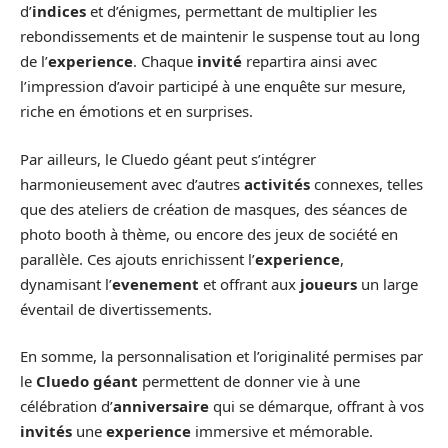
d’
indices
et d’énigmes, permettant de multiplier les
rebondissements et de maintenir le suspense tout au long
de l’
experience
. Chaque
invité
repartira ainsi avec
l’impression d’avoir participé à une enquête sur mesure,
riche en émotions et en surprises.
Par ailleurs, le Cluedo géant peut s’intégrer
harmonieusement avec d’autres
activités
connexes, telles
que des ateliers de création de masques, des séances de
photo booth à thème, ou encore des jeux de société en
parallèle. Ces ajouts enrichissent l’
experience
,
dynamisant l’
evenement
et offrant aux
joueurs
un large
éventail de divertissements.
En somme, la personnalisation et l’originalité permises par
le
Cluedo géant
permettent de donner vie à une
célébration d’
anniversaire
qui se démarque, offrant à vos
invités
une
experience
immersive et mémorable.