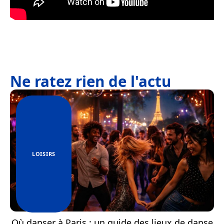
Ne ratez rien de l'actu
LOISIRS
Où danser à Paris : un guide des lieux de danse