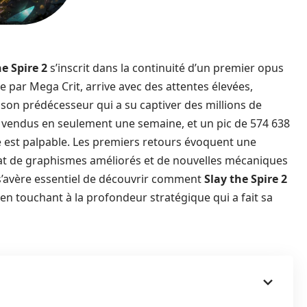
he Spire 2
s’inscrit dans la continuité d’un premier opus
par Mega Crit, arrive avec des attentes élevées,
on prédécesseur qui a su captiver des millions de
es vendus en seulement une semaine, et un pic de 574 638
 est palpable. Les premiers retours évoquent une
état de graphismes améliorés et de nouvelles mécaniques
l s’avère essentiel de découvrir comment
Slay the Spire 2
t en touchant à la profondeur stratégique qui a fait sa