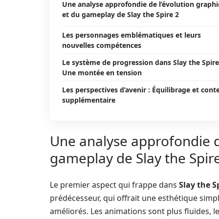
Une analyse approfondie de l’évolution graph
et du gameplay de Slay the Spire 2
Les personnages emblématiques et leurs
nouvelles compétences
Le système de progression dans Slay the Spire 
Une montée en tension
Les perspectives d’avenir : Équilibrage et cont
supplémentaire
Une analyse approfondie d
gameplay de Slay the Spir
Le premier aspect qui frappe dans
Slay the S
prédécesseur, qui offrait une esthétique simp
améliorés. Les animations sont plus fluides, l