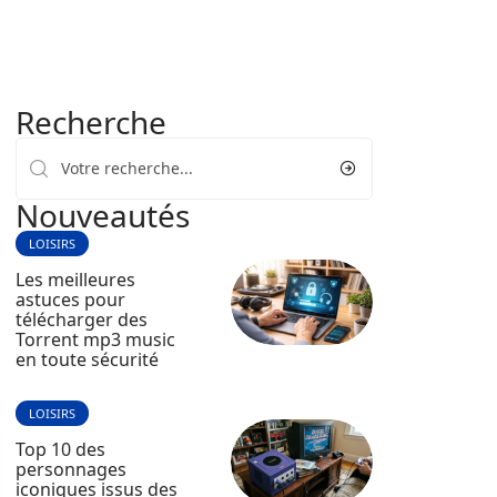
Recherche
Nouveautés
LOISIRS
Les meilleures
astuces pour
télécharger des
Torrent mp3 music
en toute sécurité
LOISIRS
Top 10 des
personnages
iconiques issus des