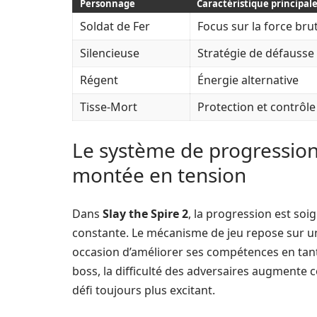
Personnage
Caractéristique principal
Soldat de Fer
Focus sur la force bru
Silencieuse
Stratégie de défausse
Régent
Énergie alternative
Tisse-Mort
Protection et contrôle
Le système de progression 
montée en tension
Dans
Slay the Spire 2
, la progression est s
constante. Le mécanisme de jeu repose sur u
occasion d’améliorer ses compétences en tant
boss, la difficulté des adversaires augmente 
défi toujours plus excitant.