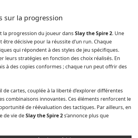
 sur la progression
t la progression du joueur dans
Slay the Spire 2
. Une
t être décisive pour la réussite d’un run. Chaque
ues qui répondent à des styles de jeu spécifiques.
r leurs stratégies en fonction des choix réalisés. En
is à des copies conformes ; chaque run peut offrir des
l de cartes, couplée à la liberté d’explorer différentes
des combinaisons innovantes. Ces éléments renforcent le
pportunité de réévaluation des tactiques. Par ailleurs, en
e de vie de
Slay the Spire 2
s’annonce plus que