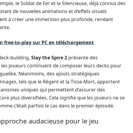
xemple, le Soldat de Fer et la Silencieuse, déjà connus des
tant de nouvelles animations et d’effets visuels
vient à créer une immersion plus profonde, rendant
ante.
en free-to-play sur PC en téléchargement
deck-building,
Slay the Spire 2
présente des
: les joueurs continuent de composer leurs decks pour
uelike. Néanmoins, des ajouts stratégiques
nnages, tels que le Régent et la Tisse-Mort, apportent
écanismes uniques qui permettent d’assurer des
ore plus diversifiées. Cela signifie que les joueurs ne se
mme c’était parfois le cas dans le premier épisode.
approche audacieuse pour le jeu