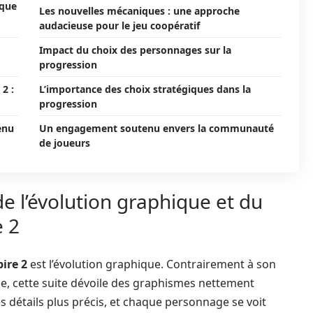
ique
Les nouvelles mécaniques : une approche
audacieuse pour le jeu coopératif
Impact du choix des personnages sur la
progression
2 :
L’importance des choix stratégiques dans la
progression
enu
Un engagement soutenu envers la communauté
de joueurs
e l’évolution graphique et du
e 2
pire 2
est l’évolution graphique. Contrairement à son
le, cette suite dévoile des graphismes nettement
es détails plus précis, et chaque personnage se voit