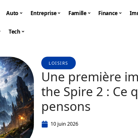
Auto
Entreprise
Famille
Finance
Im
Tech
LOISIRS
Une première im
the Spire 2 : Ce
pensons
10 juin 2026