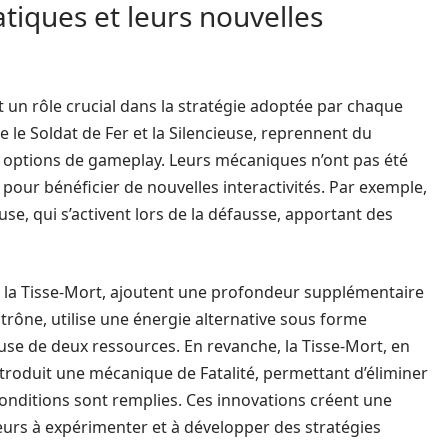
iques et leurs nouvelles
t un rôle crucial dans la stratégie adoptée par chaque
ue le Soldat de Fer et la Silencieuse, reprennent du
t options de gameplay. Leurs mécaniques n’ont pas été
pour bénéficier de nouvelles interactivités. Par exemple,
se, qui s’activent lors de la défausse, apportant des
 la Tisse-Mort, ajoutent une profondeur supplémentaire
 trône, utilise une énergie alternative sous forme
use de deux ressources. En revanche, la Tisse-Mort, en
roduit une mécanique de Fatalité, permettant d’éliminer
 conditions sont remplies. Ces innovations créent une
ueurs à expérimenter et à développer des stratégies