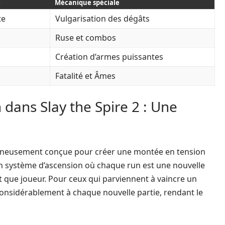
e
Mécanique spéciale
te
Vulgarisation des dégâts
Ruse et combos
Création d’armes puissantes
Fatalité et Âmes
dans Slay the Spire 2 : Une
oigneusement conçue pour créer une montée en tension
n système d’ascension où chaque run est une nouvelle
 que joueur. Pour ceux qui parviennent à vaincre un
considérablement à chaque nouvelle partie, rendant le