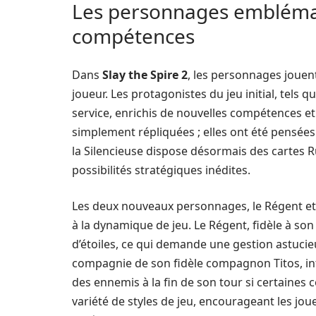
Les personnages emblémat
compétences
Dans
Slay the Spire 2
, les personnages jouen
joueur. Les protagonistes du jeu initial, tels q
service, enrichis de nouvelles compétences e
simplement répliquées ; elles ont été pensées 
la Silencieuse dispose désormais des cartes Ru
possibilités stratégiques inédites.
Les deux nouveaux personnages, le Régent et
à la dynamique de jeu. Le Régent, fidèle à son
d’étoiles, ce qui demande une gestion astucie
compagnie de son fidèle compagnon Titos, int
des ennemis à la fin de son tour si certaines
variété de styles de jeu, encourageant les jo