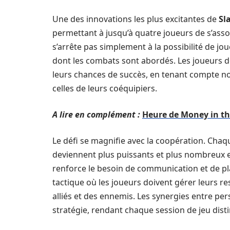
Une des innovations les plus excitantes de
Sl
permettant à jusqu’à quatre joueurs de s’ass
s’arrête pas simplement à la possibilité de j
dont les combats sont abordés. Les joueurs 
leurs chances de succès, en tenant compte n
celles de leurs coéquipiers.
A lire en complément :
Heure de Money in the
Le défi se magnifie avec la coopération. Chaq
deviennent plus puissants et plus nombreux 
renforce le besoin de communication et de pla
tactique où les joueurs doivent gérer leurs r
alliés et des ennemis. Les synergies entre p
stratégie, rendant chaque session de jeu dist