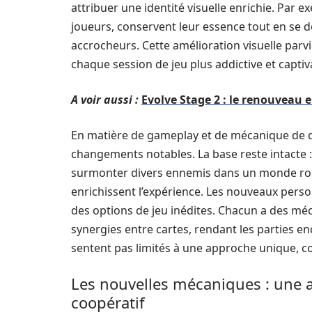
attribuer une identité visuelle enrichie. Par e
joueurs, conservent leur essence tout en se do
accrocheurs. Cette amélioration visuelle par
chaque session de jeu plus addictive et captiv
A voir aussi :
Evolve Stage 2 : le renouveau 
En matière de gameplay et de mécanique de 
changements notables. La base reste intacte 
surmonter divers ennemis dans un monde rog
enrichissent l’expérience. Les nouveaux perso
des options de jeu inédites. Chacun a des m
synergies entre cartes, rendant les parties enc
sentent pas limités à une approche unique, co
Les nouvelles mécaniques : une 
coopératif