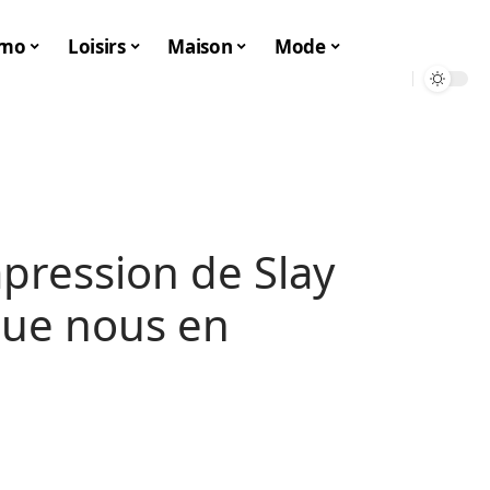
mo
Loisirs
Maison
Mode
pression de Slay
 que nous en