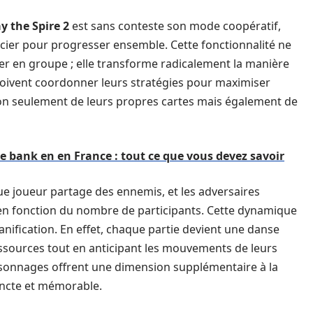
ay the Spire 2
est sans conteste son mode coopératif,
ocier pour progresser ensemble. Cette fonctionnalité ne
ouer en groupe ; elle transforme radicalement la manière
doivent coordonner leurs stratégies pour maximiser
on seulement de leurs propres cartes mais également de
 bank en en France : tout ce que vous devez savoir
ue joueur partage des ennemis, et les adversaires
en fonction du nombre de participants. Cette dynamique
nification. En effet, chaque partie devient une danse
essources tout en anticipant les mouvements de leurs
ersonnages offrent une dimension supplémentaire à la
incte et mémorable.