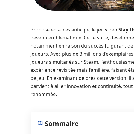
Proposé en accès anticipé, le jeu vidéo
Slay t
devenu emblématique. Cette suite, développée 
notamment en raison du succès fulgurant de s
joueurs. Avec plus de 3 millions d’exemplair
joueurs simultanés sur Steam, l’enthousiasme
expérience revisitée mais familière, faisant 
de jeu. En examinant de près cette version, i
parvient à allier innovation et continuité, tou
renommée.
Sommaire