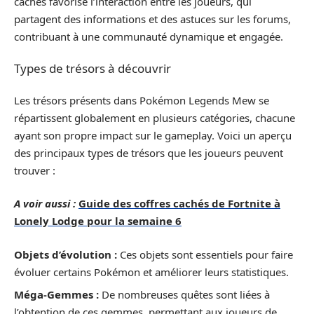
cachés favorise l’interaction entre les joueurs, qui
partagent des informations et des astuces sur les forums,
contribuant à une communauté dynamique et engagée.
Types de trésors à découvrir
Les trésors présents dans Pokémon Legends Mew se
répartissent globalement en plusieurs catégories, chacune
ayant son propre impact sur le gameplay. Voici un aperçu
des principaux types de trésors que les joueurs peuvent
trouver :
A voir aussi :
Guide des coffres cachés de Fortnite à
Lonely Lodge pour la semaine 6
Objets d’évolution :
Ces objets sont essentiels pour faire
évoluer certains Pokémon et améliorer leurs statistiques.
Méga-Gemmes :
De nombreuses quêtes sont liées à
l’obtention de ces gemmes, permettant aux joueurs de