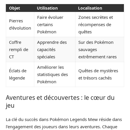
Objet
Utilisation
Localisation
Faire évoluer
Zones secrètes et
Pierres
certains
récompenses de
d’évolution
Pokémon
quêtes
Coffre
Apprendre des
Sur des Pokémon
rempli de
capacités
sauvages
CT
spéciales
extrêmement rares
Améliorer les
Éclats de
Quêtes de mystères
statistiques des
légende
et trésors cachés
Pokémon
Aventures et découvertes : le cœur du
jeu
La clé du succès dans Pokémon Legends Mew réside dans
l’engagement des joueurs dans leurs aventures. Chaque