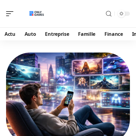
Actu
Auto
Entreprise
Famille
Finance
I