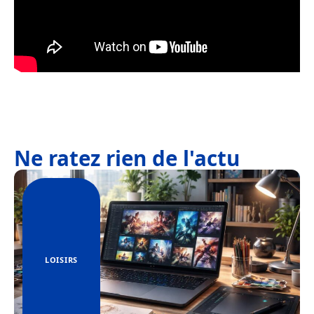
Ne ratez rien de l'actu
LOISIRS