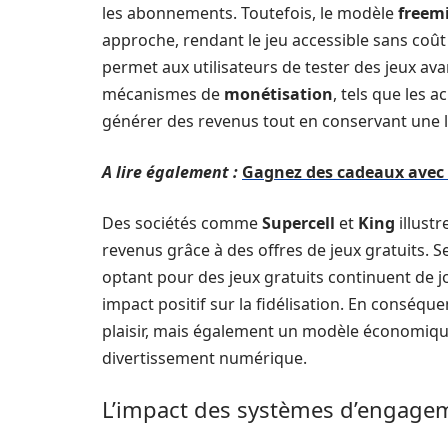
les abonnements. Toutefois, le modèle
freem
approche, rendant le jeu accessible sans coût 
permet aux utilisateurs de tester des jeux av
mécanismes de
monétisation
, tels que les a
générer des revenus tout en conservant une la
A lire également :
Gagnez des cadeaux avec 
Des sociétés comme
Supercell
et
King
illustr
revenus grâce à des offres de jeux gratuits. 
optant pour des jeux gratuits continuent de jo
impact positif sur la fidélisation. En conséq
plaisir, mais également un modèle économiqu
divertissement numérique.
L’impact des systèmes d’engagem