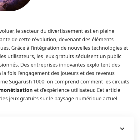
luer, le secteur du divertissement est en pleine
rante de cette révolution, devenant des éléments
ues. Grâce à l’intégration de nouvelles technologies et
utilisateurs, les jeux gratuits séduisent un public
ssionnés. Des entreprises innovantes exploitent des
la fois l’engagement des joueurs et des revenus
comme Sugarush 1000, on comprend comment les circuits
monétisation
et d’expérience utilisateur. Cet article
t des jeux gratuits sur le paysage numérique actuel.