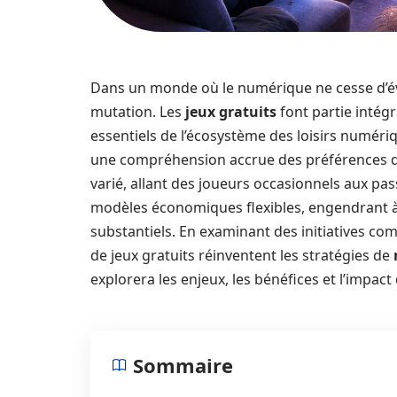
Dans un monde où le numérique ne cesse d’évo
mutation. Les
jeux gratuits
font partie intég
essentiels de l’écosystème des loisirs numériq
une compréhension accrue des préférences des 
varié, allant des joueurs occasionnels aux pa
modèles économiques flexibles, engendrant à 
substantiels. En examinant des initiatives 
de jeux gratuits réinventent les stratégies de
explorera les enjeux, les bénéfices et l’impac
Sommaire