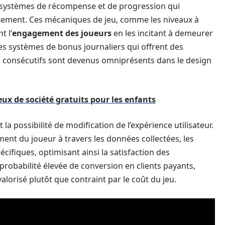
 systèmes de récompense et de progression qui
ièrement. Ces mécaniques de jeu, comme les niveaux à
t l’
engagement des joueurs
en les incitant à demeurer
les systèmes de bonus journaliers qui offrent des
 consécutifs sont devenus omniprésents dans le design
ux de société gratuits pour les enfants
la possibilité de modification de l’expérience utilisateur.
ment du joueur à travers les données collectées, les
ifiques, optimisant ainsi la satisfaction des
probabilité élevée de conversion en clients payants,
alorisé plutôt que contraint par le coût du jeu.