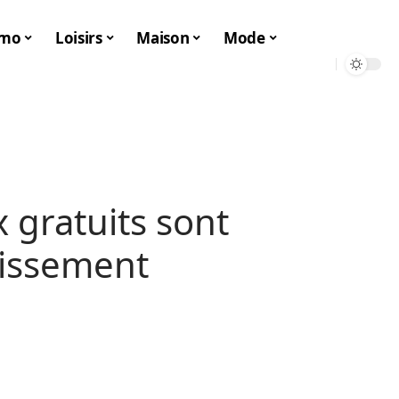
mo
Loisirs
Maison
Mode
 gratuits sont
rtissement