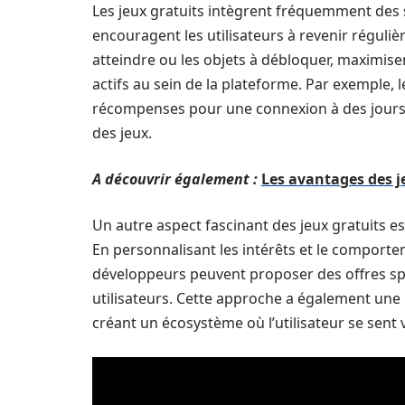
Les jeux gratuits intègrent fréquemment des
encouragent les utilisateurs à revenir régul
atteindre ou les objets à débloquer, maximisen
actifs au sein de la plateforme. Par exemple, 
récompenses pour une connexion à des jours
des jeux.
A découvrir également :
Les avantages des je
Un autre aspect fascinant des jeux gratuits est 
En personnalisant les intérêts et le comporte
développeurs peuvent proposer des offres spéc
utilisateurs. Cette approche a également une 
créant un écosystème où l’utilisateur se sent v