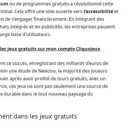
ium
ou de programmes gratuits a révolutionné cette
initial. Cela offre une voie ouverte vers
l’accessibilité
et
ant de s’engager financièrement. En intégrant des
chats intégrés et les publicités, les entreprises peuvent
rge base d’utilisateurs.
les jeux gratuits sur mon compte Cliquojeux
ent ce succès, enregistrant des milliards d’euros de
Selon une étude de Newzoo, la majorité des joueurs
uer après avoir profité de tours gratuits, avec un
uence, ces jeux ne sont pas seulement une source de
e durable dans le tout nouveau paysage du
ent dans les jeux gratuits