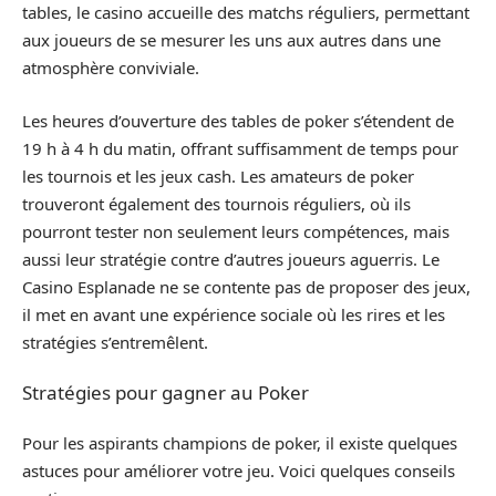
tables, le casino accueille des matchs réguliers, permettant
aux joueurs de se mesurer les uns aux autres dans une
atmosphère conviviale.
Les heures d’ouverture des tables de poker s’étendent de
19 h à 4 h du matin, offrant suffisamment de temps pour
les tournois et les jeux cash. Les amateurs de poker
trouveront également des tournois réguliers, où ils
pourront tester non seulement leurs compétences, mais
aussi leur stratégie contre d’autres joueurs aguerris. Le
Casino Esplanade ne se contente pas de proposer des jeux,
il met en avant une expérience sociale où les rires et les
stratégies s’entremêlent.
Stratégies pour gagner au Poker
Pour les aspirants champions de poker, il existe quelques
astuces pour améliorer votre jeu. Voici quelques conseils