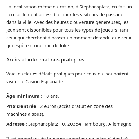
La localisation même du casino, à Stephansplatz, en fait un
lieu facilement accessible pour les visiteurs de passage
dans la ville. Avec des heures d’ouverture généreuses, les
jeux sont disponibles pour tous les types de joueurs, tant
ceux qui cherchent à passer un moment détendu que ceux
qui espèrent une nuit de folie.
Accès et informations pratiques
Voici quelques détails pratiques pour ceux qui souhaitent
visiter le Casino Esplanade :
Âge minimum
: 18 ans.
Prix d’entrée
: 2 euros (accès gratuit en zone des
machines à sous).
Adresse
: Stephansplatz 10, 20354 Hambourg, Allemagne.
Il est important de toujours apporter une pièce d’identité