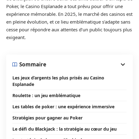
Poker, le Casino Esplanade a tout prévu pour offrir une
expérience mémorable. En 2025, le marché des casinos est
en pleine évolution, et ce lieu emblématique s’adapte sans
cesse pour répondre aux attentes d’un public toujours plus
exigeant.
Sommaire
Les jeux d’argents les plus prisés au Casino
Esplanade
Roulette : un jeu emblématique
Les tables de poker : une expérience immersive
Stratégies pour gagner au Poker
Le défi du Blackjack : la stratégie au cœur du jeu