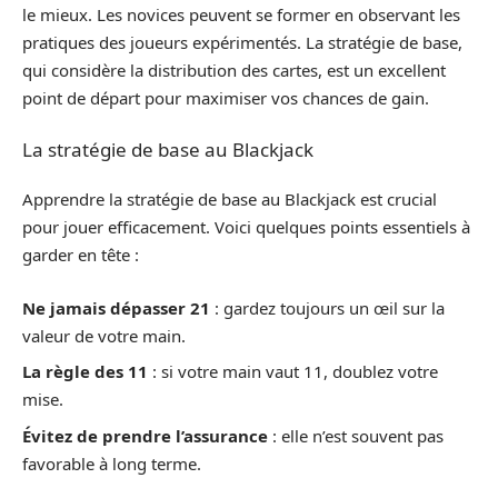
le mieux. Les novices peuvent se former en observant les
pratiques des joueurs expérimentés. La stratégie de base,
qui considère la distribution des cartes, est un excellent
point de départ pour maximiser vos chances de gain.
La stratégie de base au Blackjack
Apprendre la stratégie de base au Blackjack est crucial
pour jouer efficacement. Voici quelques points essentiels à
garder en tête :
Ne jamais dépasser 21
: gardez toujours un œil sur la
valeur de votre main.
La règle des 11
: si votre main vaut 11, doublez votre
mise.
Évitez de prendre l’assurance
: elle n’est souvent pas
favorable à long terme.