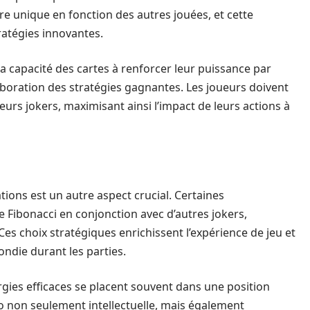
re unique en fonction des autres jouées, et cette
ratégies innovantes.
 la capacité des cartes à renforcer leur puissance par
laboration des stratégies gagnantes. Les joueurs doivent
eurs jokers, maximisant ainsi l’impact de leurs actions à
ations est un autre aspect crucial. Certaines
e Fibonacci en conjonction avec d’autres jokers,
es choix stratégiques enrichissent l’expérience de jeu et
ndie durant les parties.
rgies efficaces se placent souvent dans une position
o non seulement intellectuelle, mais également