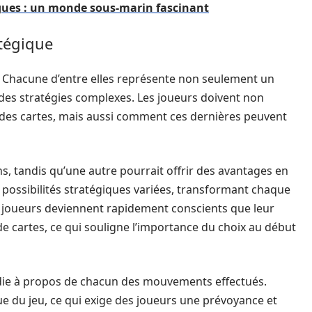
gues : un monde sous-marin fascinant
tégique
o. Chacune d’entre elles représente non seulement un
t des stratégies complexes. Les joueurs doivent non
 des cartes, mais aussi comment ces dernières peuvent
ns, tandis qu’une autre pourrait offrir des avantages en
 possibilités stratégiques variées, transformant chaque
es joueurs deviennent rapidement conscients que leur
e cartes, ce qui souligne l’importance du choix au début
ndie à propos de chacun des mouvements effectués.
 du jeu, ce qui exige des joueurs une prévoyance et