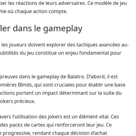
per les réactions de leurs adversaires. Ce modèle de jeu
chie où chaque action compte.
ller dans le gameplay
, les joueurs doivent explorer des tactiques avancées au-
subtilités du jeu constitue un enjeu fondamental pour
s preuves dans le gameplay de Balatro. D’abord, il est
ières Blinds, qui sont cruciales pour établir une base
actions portent un impact déterminant sur la suite du
okers précieux.
ers l’utilisation des jokers est un élément vital. Ces
es packs de cartes qui renforceront leur jeu. Ce
progressive, rendant chaque décision d’achat