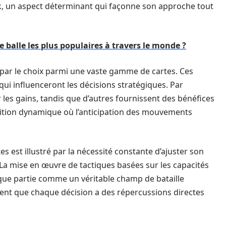
k, un aspect déterminant qui façonne son approche tout
e balle les plus populaires à travers le monde ?
ar le choix parmi une vaste gamme de cartes. Ces
qui influenceront les décisions stratégiques. Par
les gains, tandis que d’autres fournissent des bénéfices
ition dynamique où l’anticipation des mouvements
es est illustré par la nécessité constante d’ajuster son
La mise en œuvre de tactiques basées sur les capacités
que partie comme un véritable champ de bataille
ent que chaque décision a des répercussions directes