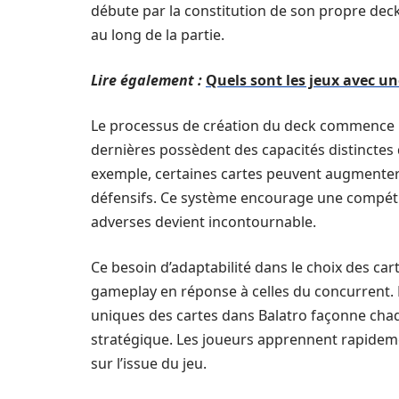
débute par la constitution de son propre dec
au long de la partie.
Lire également :
Quels sont les jeux avec un
Le processus de création du deck commence p
dernières possèdent des capacités distinctes 
exemple, certaines cartes peuvent augmenter 
défensifs. Ce système encourage une compét
adverses devient incontournable.
Ce besoin d’adaptabilité dans le choix des cart
gameplay en réponse à celles du concurrent. 
uniques des cartes dans Balatro façonne cha
stratégique. Les joueurs apprennent rapidem
sur l’issue du jeu.