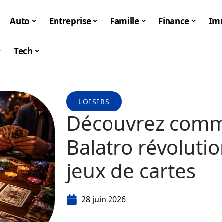
Auto
Entreprise
Famille
Finance
Im
Tech
LOISIRS
Découvrez comme
Balatro révoluti
jeux de cartes
28 juin 2026