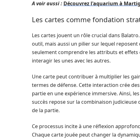
A voir aussi :
Découvrez l'aquarium à Marti
Les cartes comme fondation stra
Les cartes jouent un rôle crucial dans Balatr
outil, mais aussi un pilier sur lequel reposen
seulement comprendre les attributs et effets
interagir les unes avec les autres.
Une carte peut contribuer à multiplier les gai
termes de défense. Cette interaction crée des
partie en une expérience immersive. Ainsi, l
succès repose sur la combinaison judicieuse d
de la partie.
Ce processus incite à une réflexion approfo
Chaque carte jouée peut changer la dynamique