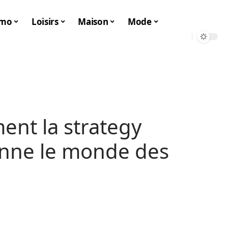
mo
Loisirs
Maison
Mode
nt la strategy
onne le monde des