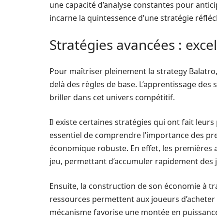
une capacité d’analyse constantes pour antici
incarne la quintessence d’une stratégie réflé
Stratégies avancées : exce
Pour maîtriser pleinement la strategy Balatro
delà des règles de base. L’apprentissage des 
briller dans cet univers compétitif.
Il existe certaines stratégies qui ont fait leur
essentiel de comprendre l’importance des prem
économique robuste. En effet, les premières 
jeu, permettant d’accumuler rapidement des j
Ensuite, la construction de son économie à trav
ressources permettent aux joueurs d’acheter d
mécanisme favorise une montée en puissance 