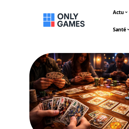
Actu
Santé