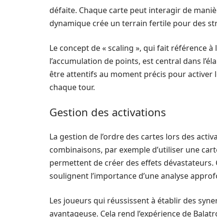
défaite. Chaque carte peut interagir de maniè
dynamique crée un terrain fertile pour des st
Le concept de « scaling », qui fait référence à
l’accumulation de points, est central dans l’é
être attentifs au moment précis pour activer l
chaque tour.
Gestion des activations
La gestion de l’ordre des cartes lors des activ
combinaisons, par exemple d’utiliser une cart
permettent de créer des effets dévastateurs. C
soulignent l’importance d’une analyse approfo
Les joueurs qui réussissent à établir des syne
avantageuse. Cela rend l’expérience de Balatr