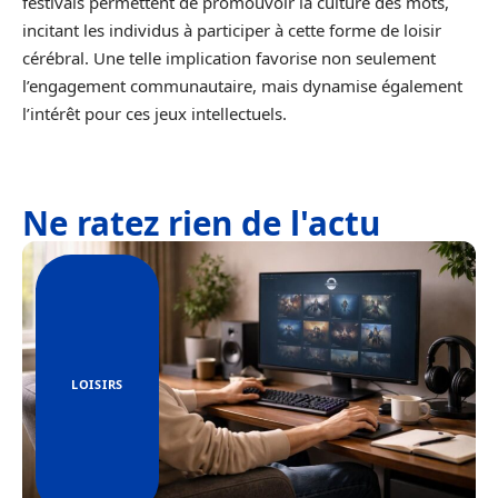
festivals permettent de promouvoir la culture des mots,
incitant les individus à participer à cette forme de loisir
cérébral. Une telle implication favorise non seulement
l’engagement communautaire, mais dynamise également
l’intérêt pour ces jeux intellectuels.
Ne ratez rien de l'actu
LOISIRS