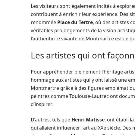
Les visiteurs sont également incités à explor
contribuent à enrichir leur expérience. Des sit
renommée
Place du Tertre
, où des artistes 
véritables prolongements de la vision artisti
l’authenticité vivante de Montmartre est ce qui
Les artistes qui ont faço
Pour appréhender pleinement l’héritage artist
hommage aux artistes qui y ont laissé une em
Montmartre grâce à des figures emblématique
peintres comme Toulouse-Lautrec ont docume
d’inspirer.
D’autres, tels que
Henri Matisse
, ont établi 
qui allaient influencer l’art au XXe siècle. 