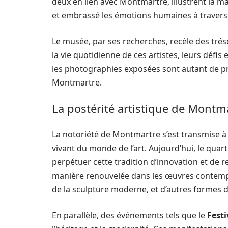
deux en lien avec Montmartre, illustrent la man
et embrassé les émotions humaines à travers l
Le musée, par ses recherches, recèle des tr
la vie quotidienne de ces artistes, leurs défis 
les photographies exposées sont autant de pre
Montmartre.
La postérité artistique de Montm
La notoriété de Montmartre s’est transmise à
vivant du monde de l’art. Aujourd’hui, le quart
perpétuer cette tradition d’innovation et de 
manière renouvelée dans les œuvres contempo
de la sculpture moderne, et d’autres formes d
En parallèle, des événements tels que le
Fest