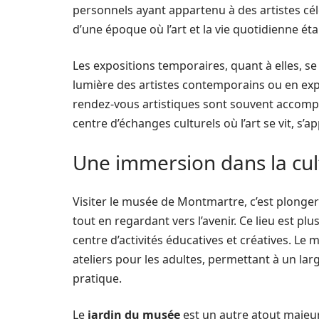
personnels ayant appartenu à des artistes cél
d’une époque où l’art et la vie quotidienne éta
Les expositions temporaires, quant à elles, s
lumière des artistes contemporains ou en explo
rendez-vous artistiques sont souvent accompag
centre d’échanges culturels où l’art se vit, s’a
Une immersion dans la cu
Visiter le musée de Montmartre, c’est plonger
tout en regardant vers l’avenir. Ce lieu est pl
centre d’activités éducatives et créatives. L
ateliers pour les adultes, permettant à un larg
pratique.
Le
jardin du musée
est un autre atout majeur