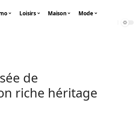
mo
Loisirs
Maison
Mode
sée de
n riche héritage