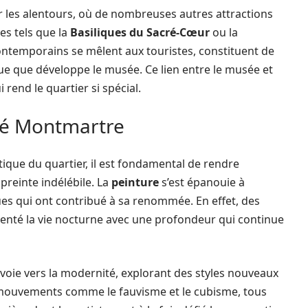
er les alentours, où de nombreuses autres attractions
es tels que la
Basiliques du Sacré-Cœur
ou la
contemporains se mêlent aux touristes, constituent de
que que développe le musée. Ce lien entre le musée et
 rend le quartier si spécial.
nné Montmartre
ique du quartier, il est fondamental de rendre
preinte indélébile. La
peinture
s’est épanouie à
s qui ont contribué à sa renommée. En effet, des
nté la vie nocturne avec une profondeur qui continue
la voie vers la modernité, explorant des styles nouveaux
Des mouvements comme le fauvisme et le cubisme, tous