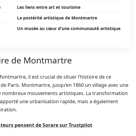
e
Les liens entre art et tourisme
La postérité artistique de Montmartre
Un musée au cœur d’une communauté artistique
oire de Montmartre
tmartre, il est crucial de situer l’histoire de ce
 de Paris. Montmartre, jusqu’en 1860 un village avec une
de nombreux mouvements artistiques. La transformation
apporté une urbanisation rapide, mais a également
iration.
ateurs pensent de Sorare sur Trustpilot