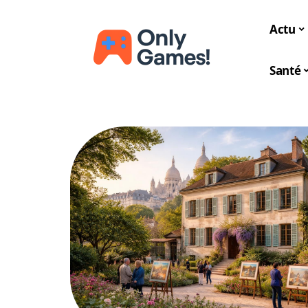
Actu
Santé