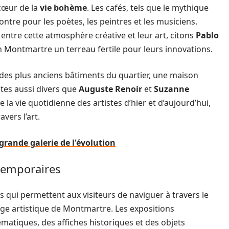
 cœur de la
vie bohème
. Les cafés, tels que le mythique
ontre pour les poètes, les peintres et les musiciens.
n entre cette atmosphère créative et leur art, citons
Pablo
en Montmartre un terreau fertile pour leurs innovations.
 des plus anciens bâtiments du quartier, une maison
istes aussi divers que
Auguste Renoir
et
Suzanne
e la vie quotidienne des artistes d’hier et d’aujourd’hui,
avers l’art.
 grande galerie de l'évolution
temporaires
ui permettent aux visiteurs de naviguer à travers le
age artistique de Montmartre. Les expositions
atiques, des affiches historiques et des objets