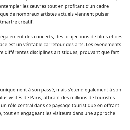
ontempler les œuvres tout en profitant d’un cadre
 ici que de nombreux artistes actuels viennent puiser
tmartre créatif.
également des concerts, des projections de films et des
pace est un véritable carrefour des arts. Les événements
différentes disciplines artistiques, prouvant que l’art
s uniquement à son passé, mais s’étend également à son
us visités de Paris, attirant des millions de touristes
n rôle central dans ce paysage touristique en offrant
e, tout en engageant les visiteurs dans une approche