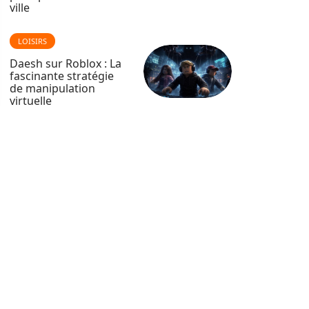
ville
LOISIRS
Daesh sur Roblox : La
fascinante stratégie
de manipulation
virtuelle