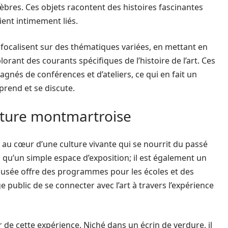
èbres. Ces objets racontent des histoires fascinantes
ient intimement liés.
e focalisent sur des thématiques variées, en mettant en
rant des courants spécifiques de l’histoire de l’art. Ces
nés de conférences et d’ateliers, ce qui en fait un
pprend et se discute.
lture montmartroise
 au cœur d’une culture vivante qui se nourrit du passé
us qu’un simple espace d’exposition; il est également un
e musée offre des programmes pour les écoles et des
e public de se connecter avec l’art à travers l’expérience
 de cette expérience. Niché dans un écrin de verdure, il