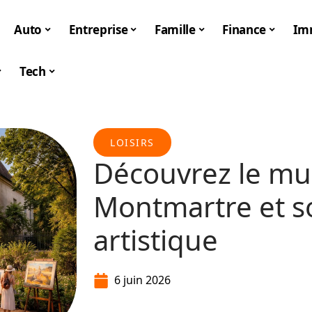
Auto
Entreprise
Famille
Finance
Im
Tech
LOISIRS
Découvrez le mu
Montmartre et so
artistique
6 juin 2026