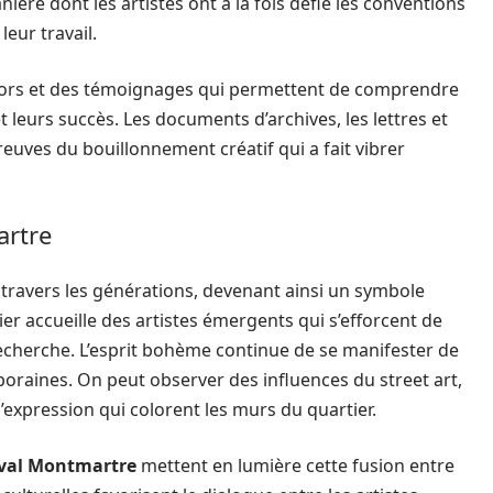
ière dont les artistes ont à la fois défié les conventions
eur travail.
ésors et des témoignages qui permettent de comprendre
et leurs succès. Les documents d’archives, les lettres et
uves du bouillonnement créatif qui a fait vibrer
artre
 travers les générations, devenant ainsi un symbole
ier accueille des artistes émergents qui s’efforcent de
recherche. L’esprit bohème continue de se manifester de
raines. On peut observer des influences du street art,
’expression qui colorent les murs du quartier.
ival Montmartre
mettent en lumière cette fusion entre