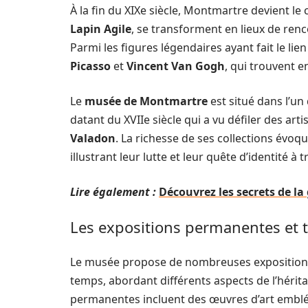
À la fin du XIXe siècle, Montmartre devient le
Lapin Agile
, se transforment en lieux de renc
Parmi les figures légendaires ayant fait le lie
Picasso
et
Vincent Van Gogh
, qui trouvent 
Le
musée de Montmartre
est situé dans l’un
datant du XVIIe siècle qui a vu défiler des art
Valadon
. La richesse de ses collections évoqu
illustrant leur lutte et leur quête d’identité à tr
Lire également :
Découvrez les secrets de la
Les expositions permanentes et 
Le musée propose de nombreuses expositions q
temps, abordant différents aspects de l’hérit
permanentes incluent des œuvres d’art emblém