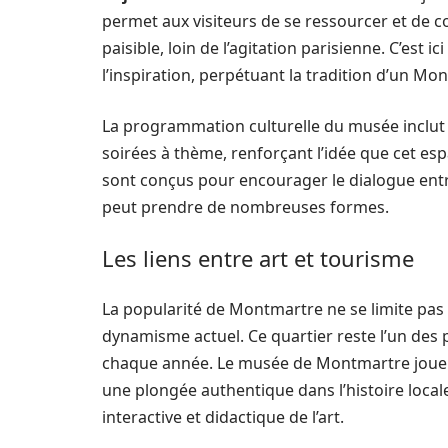
permet aux visiteurs de se ressourcer et de c
paisible, loin de l’agitation parisienne. C’est
l’inspiration, perpétuant la tradition d’un Mon
La programmation culturelle du musée inclut 
soirées à thème, renforçant l’idée que cet es
sont conçus pour encourager le dialogue entre 
peut prendre de nombreuses formes.
Les liens entre art et tourisme
La popularité de Montmartre ne se limite pa
dynamisme actuel. Ce quartier reste l’un des pl
chaque année. Le musée de Montmartre joue u
une plongée authentique dans l’histoire local
interactive et didactique de l’art.