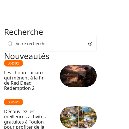
Recherche
Nouveautés
LOISIRS
Les choix cruciaux
qui mènent à la fin
de Red Dead
Redemption 2
LOISIRS
Découvrez les
meilleures activités
gratuites à Toulon
pour profiter de la